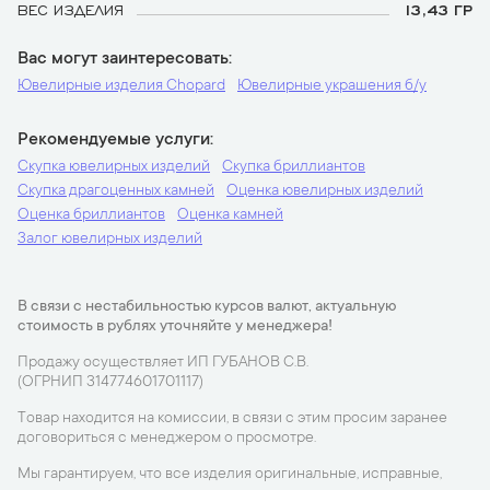
ВЕС ИЗДЕЛИЯ
13,43 ГР
Вас могут заинтересовать
Ювелирные изделия Chopard
Ювелирные украшения б/у
Рекомендуемые услуги
Скупка ювелирных изделий
Скупка бриллиантов
Скупка драгоценных камней
Оценка ювелирных изделий
Оценка бриллиантов
Оценка камней
Залог ювелирных изделий
В связи с нестабильностью курсов валют, актуальную
стоимость в рублях уточняйте у менеджера!
Продажу осуществляет ИП ГУБАНОВ С.В.
(ОГРНИП 314774601701117)
Товар находится на комиссии, в связи с этим просим заранее
договориться с менеджером о просмотре.
Мы гарантируем, что все изделия оригинальные, исправные,