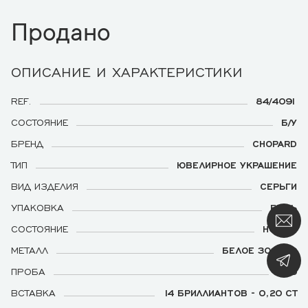
Продано
ОПИСАНИЕ И ХАРАКТЕРИСТИКИ
REF.
84/4091
СОСТОЯНИЕ
Б/У
БРЕНД
CHOPARD
ТИП
ЮВЕЛИРНОЕ УКРАШЕНИЕ
ВИД ИЗДЕЛИЯ
СЕРЬГИ
УПАКОВКА
ЕСТЬ
СОСТОЯНИЕ
НОВЫЕ
МЕТАЛЛ
БЕЛОЕ ЗОЛОТО
ПРОБА
750
ВСТАВКА
14 БРИЛЛИАНТОВ - 0,20 CT