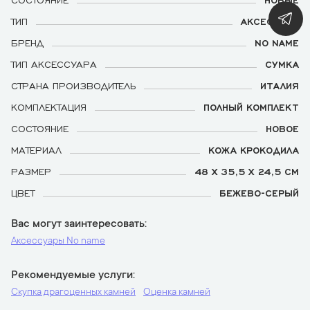
ТИП
АКСЕССУАР
БРЕНД
NO NAME
ТИП АКСЕССУАРА
СУМКА
СТРАНА ПРОИЗВОДИТЕЛЬ
ИТАЛИЯ
КОМПЛЕКТАЦИЯ
ПОЛНЫЙ КОМПЛЕКТ
СОСТОЯНИЕ
НОВОЕ
МАТЕРИАЛ
КОЖА КРОКОДИЛА
РАЗМЕР
48 Х 35,5 Х 24,5 СМ
ЦВЕТ
БЕЖЕВО-СЕРЫЙ
Вас могут заинтересовать
Аксессуары No name
Рекомендуемые услуги
Скупка драгоценных камней
Оценка камней