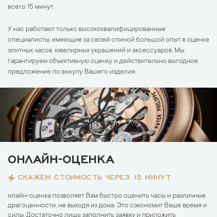
всего 15 минут.
У нас работают только высококвалифицированные
специалисты, имеющие за своей спиной большой опыт в оценке
элитных часов, ювелирных украшений и аксессуаров. Мы
гарантируем объективную оценку и действительно выгодное
предложение по выкупу Вашего изделия.
ОНЛАЙН-ОЦЕНКА
СКАЖЕМ СТОИМОСТЬ ЧЕРЕЗ 15 МИНУТ
нлайн-оценка позволяет Вам быстро оценить часы и различные
драгоценности, не выходя из дома. Это сэкономит Ваше время и
силы. Достаточно лишь заполнить заявку и приложить