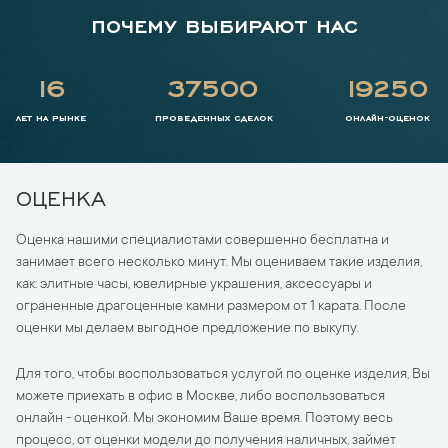
ПОЧЕМУ ВЫБИРАЮТ НАС
16
37500
19250
лет на рынке
проведенных сделок
онлайн-оценок
ОЦЕНКА
Оценка нашими специалистами совершенно бесплатна и
занимает всего несколько минут. Мы оцениваем такие изделия,
как: элитные часы, ювелирные украшения, аксессуары и
ограненные драгоценные камни размером от 1 карата. После
оценки мы делаем выгодное предложение по выкупу.
Для того, чтобы воспользоваться услугой по оценке изделия, Вы
можете приехать в офис в Москве, либо воспользоваться
онлайн - оценкой. Мы экономим Ваше время. Поэтому весь
процесс, от оценки модели до получения наличных, займет