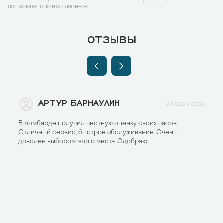
пользовательское соглашение
ОТЗЫВЫ
АРТУР БАРНАУЛИН
2 года назад
В ломбарде получил честную оценку своих часов.
Отличный сервис, быстрое обслуживание. Очень
доволен выбором этого места. Одобряю.