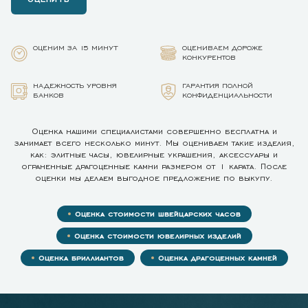
ОЦЕНИМ ЗА 15 МИНУТ
ОЦЕНИВАЕМ ДОРОЖЕ
КОНКУРЕНТОВ
НАДЕЖНОСТЬ УРОВНЯ
ГАРАНТИЯ ПОЛНОЙ
БАНКОВ
КОНФИДЕНЦИАЛЬНОСТИ
Оценка нашими специалистами совершенно бесплатна и
занимает всего несколько минут. Мы оцениваем такие изделия,
как: элитные часы, ювелирные украшения, аксессуары и
ограненные драгоценные камни размером от 1 карата. После
оценки мы делаем выгодное предложение по выкупу.
Оценка стоимости швейцарских часов
Оценка стоимости ювелирных изделий
Оценка бриллиантов
Оценка драгоценных камней