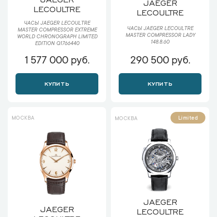
JAEGER
LECOULTRE
LECOULTRE
ЧАСЫ JAEGER LECOULTRE
ЧАСЫ JAEGER LECOULTRE
MASTER COMPRESSOR EXTREME
MASTER COMPRESSOR LADY
WORLD CHRONOGRAPH LIMITED
148.8.60
EDITION Q1766440
1 577 000 руб.
290 500 руб.
КУПИТЬ
КУПИТЬ
МОСКВА
Limited
МОСКВА
JAEGER
JAEGER
LECOULTRE