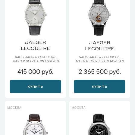
JAEGER
JAEGER
LECOULTRE
LECOULTRE
ЧАСЫ JAEGER LECOULTRE
ЧАСЫ JAEGER LECOULTRE
MASTER ULTRA THIN 174.8.90.S
MASTER TOURBILLON 146.6.34.S
415 000 руб.
2 365 500 руб.
КУПИТЬ
КУПИТЬ
МОСКВА
МОСКВА