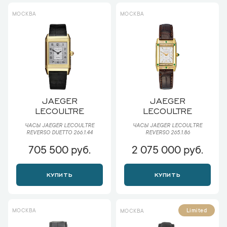
МОСКВА
МОСКВА
JAEGER
JAEGER
LECOULTRE
LECOULTRE
ЧАСЫ JAEGER LECOULTRE
ЧАСЫ JAEGER LECOULTRE
REVERSO DUETTO 266.1.44
REVERSO 265.1.86
705 500 руб.
2 075 000 руб.
КУПИТЬ
КУПИТЬ
МОСКВА
Limited
МОСКВА