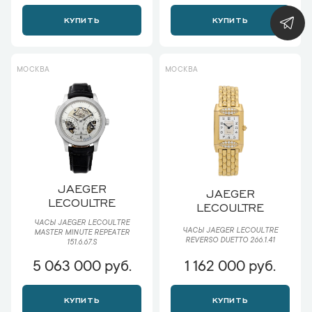
КУПИТЬ
КУПИТЬ
МОСКВА
МОСКВА
JAEGER
JAEGER
LECOULTRE
LECOULTRE
ЧАСЫ JAEGER LECOULTRE
ЧАСЫ JAEGER LECOULTRE
MASTER MINUTE REPEATER
REVERSO DUETTO 266.1.41
151.6.67.S
5 063 000 руб.
1 162 000 руб.
КУПИТЬ
КУПИТЬ