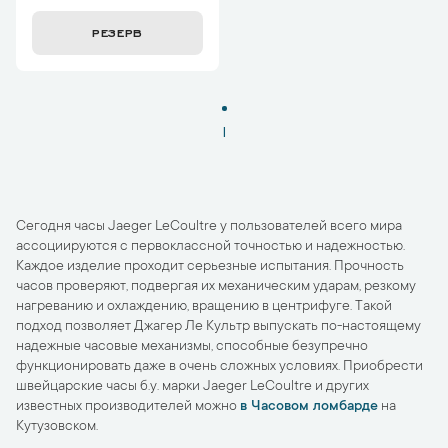
РЕЗЕРВ
1
Сегодня часы Jaeger LeCoultre у пользователей всего мира
ассоциируются с первоклассной точностью и надежностью.
Каждое изделие проходит серьезные испытания. Прочность
часов проверяют, подвергая их механическим ударам, резкому
нагреванию и охлаждению, вращению в центрифуге. Такой
подход позволяет Джагер Ле Культр выпускать по-настоящему
надежные часовые механизмы, способные безупречно
функционировать даже в очень сложных условиях. Приобрести
швейцарские часы б.у. марки Jaeger LeCoultre и других
известных производителей можно
в Часовом ломбарде
на
Кутузовском.