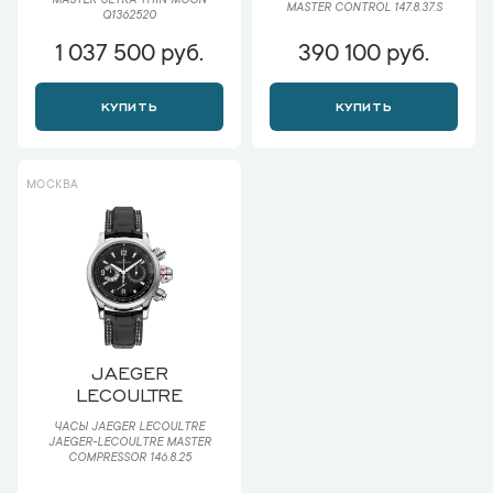
MASTER ULTRA THIN MOON
MASTER CONTROL 147.8.37.S
Q1362520
1 037 500 руб.
390 100 руб.
КУПИТЬ
КУПИТЬ
МОСКВА
JAEGER
LECOULTRE
ЧАСЫ JAEGER LECOULTRE
JAEGER-LECOULTRE MASTER
COMPRESSOR 146.8.25