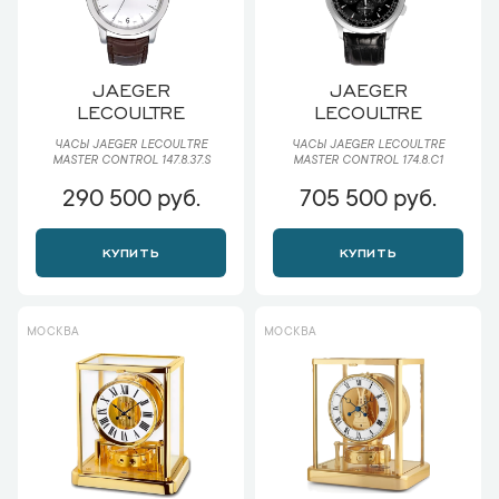
JAEGER
JAEGER
LECOULTRE
LECOULTRE
ЧАСЫ JAEGER LECOULTRE
ЧАСЫ JAEGER LECOULTRE
MASTER CONTROL 147.8.37.S
MASTER CONTROL 174.8.C1
290 500 руб.
705 500 руб.
КУПИТЬ
КУПИТЬ
МОСКВА
МОСКВА