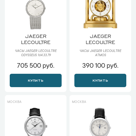
JAEGER
JAEGER
LECOULTRE
LECOULTRE
ЧАСЫ JAEGER LECOULTRE
ЧАСЫ JAEGER LECOULTRE
ODYSSEUS 164.33.79
ATMOS
705 500 руб.
390 100 руб.
КУПИТЬ
КУПИТЬ
МОСКВА
МОСКВА