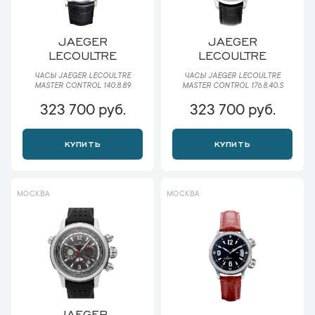
JAEGER
JAEGER
LECOULTRE
LECOULTRE
ЧАСЫ JAEGER LECOULTRE
ЧАСЫ JAEGER LECOULTRE
MASTER CONTROL 140.8.89
MASTER CONTROL 176.8.40.S
323 700 руб.
323 700 руб.
КУПИТЬ
КУПИТЬ
МОСКВА
МОСКВА
JAEGER