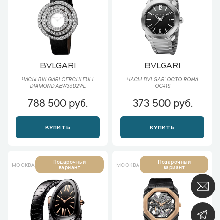
BVLGARI
BVLGARI
ЧАСЫ BVLGARI CERCHI FULL
ЧАСЫ BVLGARI OCTO ROMA
DIAMOND AEW36D2WL
OC41S
788 500 руб.
373 500 руб.
КУПИТЬ
КУПИТЬ
Подарочный
Подарочный
МОСКВА
МОСКВА
вариант
вариант