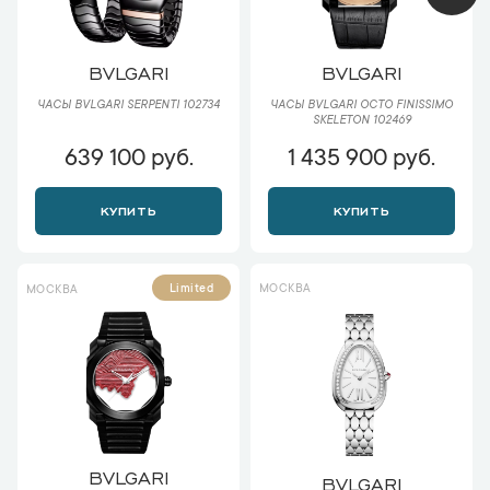
BVLGARI
BVLGARI
ЧАСЫ BVLGARI SERPENTI 102734
ЧАСЫ BVLGARI OCTO FINISSIMO
SKELETON 102469
639 100 руб.
1 435 900 руб.
КУПИТЬ
КУПИТЬ
МОСКВА
Limited
МОСКВА
BVLGARI
BVLGARI