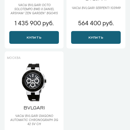
ЧАСЫ BVLGARI OCTO
ЧАСЫ BVLGARI SERPENTI 103949
SOLOTEMPO BWD X DANIEL
ARSHAM "ZEN GARDEN" BGO41S
1 435 900 руб.
564 400 руб.
КУПИТЬ
КУПИТЬ
МОСКВА
BVLGARI
ЧАСЫ BVLGARI DIAGONO
AUTOMATIC CHRONOGRAPH DG
42 SV CH