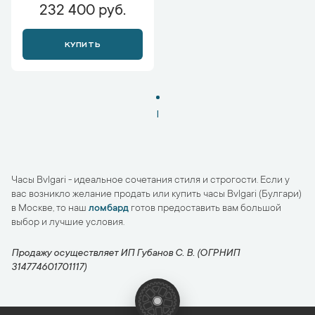
232 400 руб.
КУПИТЬ
1
Часы Bvlgari - идеальное сочетания стиля и строгости. Если у
вас возникло желание продать или купить часы Bvlgari (Булгари)
в Москве, то наш
ломбард
готов предоставить вам большой
выбор и лучшие условия.
Продажу осуществляет ИП Губанов С. В. (ОГРНИП
314774601701117)