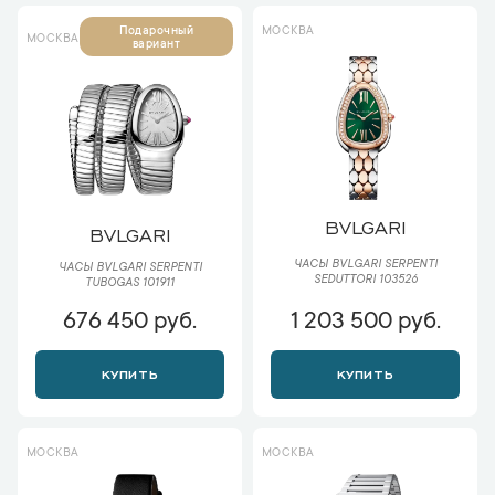
МОСКВА
Подарочный
МОСКВА
вариант
BVLGARI
BVLGARI
ЧАСЫ BVLGARI SERPENTI
ЧАСЫ BVLGARI SERPENTI
SEDUTTORI 103526
TUBOGAS 101911
676 450 руб.
1 203 500 руб.
КУПИТЬ
КУПИТЬ
МОСКВА
МОСКВА