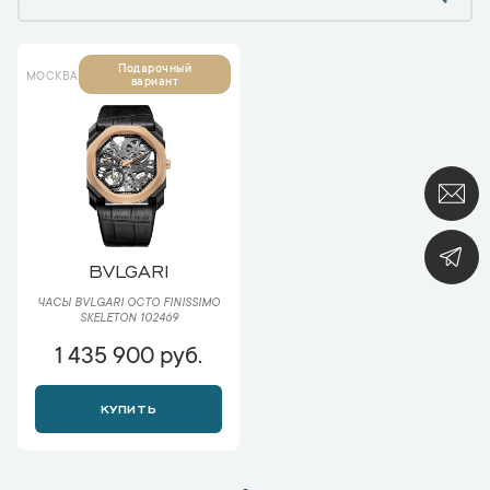
Подарочный
МОСКВА
вариант
BVLGARI
ЧАСЫ BVLGARI OCTO FINISSIMO
SKELETON 102469
1 435 900 руб.
КУПИТЬ