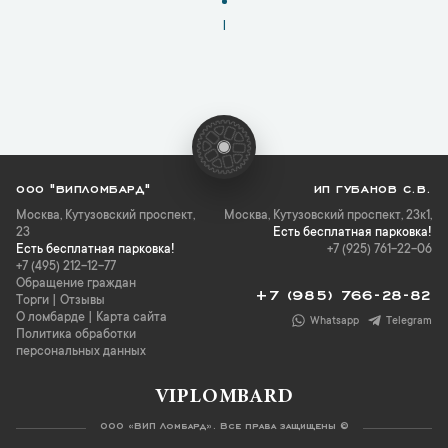
1
ООО "ВИПЛОМБАРД"
ИП ГУБАНОВ С.В.
Москва
,
Кутузовский проспект,
Москва, Кутузовский проспект, 23к1,
23
Есть бесплатная парковка!
Есть бесплатная парковка!
+7 (925) 761-22-06
+7 (495) 212-12-77
Обращение граждан
+7 (985) 766-28-82
Торги
|
Отзывы
О ломбарде
|
Карта сайта
Whatsapp
Telegram
Политика обработки
персональных данных
VIPLOMBARD
ООО «ВИП Ломбард». Все права защищены ©