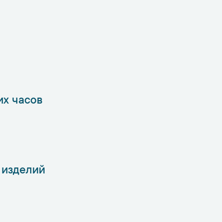
их часов
 изделий