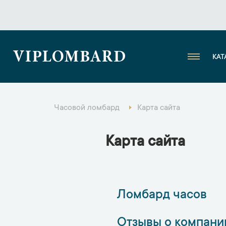
VIPLOMBARD
КАТ
Часовой ломбард
Карта сайта
Карта сайта
Ломбард часов
Отзывы о компани