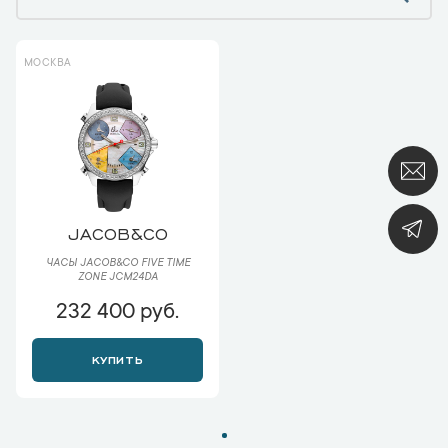
МОСКВА
JACOB&CO
ЧАСЫ JACOB&CO FIVE TIME
ZONE JCM24DA
232 400 руб.
КУПИТЬ