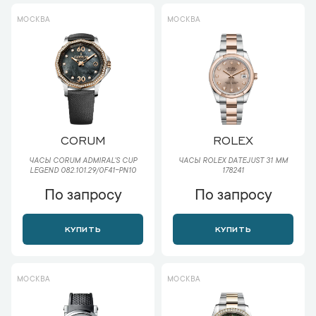
МОСКВА
МОСКВА
CORUM
ROLEX
ЧАСЫ CORUM ADMIRAL'S CUP
ЧАСЫ ROLEX DATEJUST 31 ММ
LEGEND 082.101.29/0F41-PN10
178241
По запросу
По запросу
КУПИТЬ
КУПИТЬ
МОСКВА
МОСКВА