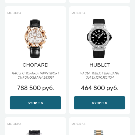
МОСКВА
МОСКВА
CHOPARD
HUBLOT
ЧАСЫ CHOPARD HAPPY SPORT
ЧАСЫ HUBLOT BIG BANG
CHRONOGRAPH 283581
361.SX.1270.RX.1104
788 500 руб.
464 800 руб.
КУПИТЬ
КУПИТЬ
МОСКВА
МОСКВА