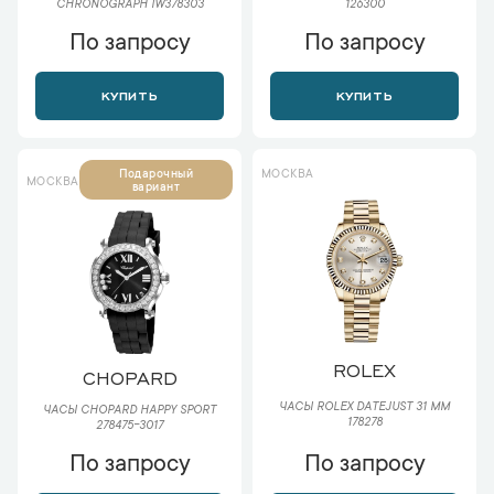
CHRONOGRAPH IW378303
126300
По запросу
По запросу
КУПИТЬ
КУПИТЬ
МОСКВА
Подарочный
МОСКВА
вариант
ROLEX
CHOPARD
ЧАСЫ ROLEX DATEJUST 31 ММ
ЧАСЫ CHOPARD HAPPY SPORT
178278
278475-3017
По запросу
По запросу