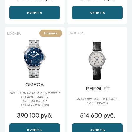
КУПИТЬ
КУПИТЬ
МОСКВА
Новинка
МОСКВА
OMEGA
BREGUET
ЧАСЫ OMEGA SEAMASTER DIVER
CO‑AXIAL MASTER
ЧАСЫ BREGUET CLASSIQUE
CHRONOMETER
3910BB/15/984
210.30.42.20.03.001
390 100 руб.
514 600 руб.
КУПИТЬ
КУПИТЬ