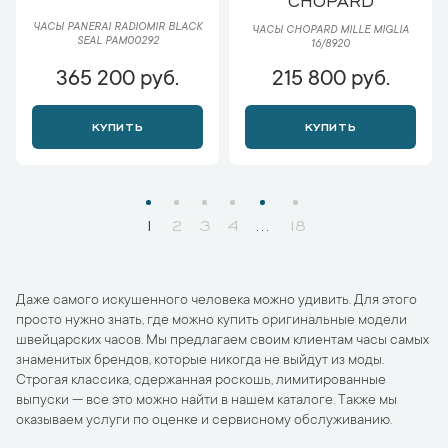
ЧАСЫ PANERAI RADIOMIR BLACK
ЧАСЫ CHOPARD MILLE MIGLIA
SEAL PAM00292
16/8920
365 200 руб.
215 800 руб.
КУПИТЬ
КУПИТЬ
1
2
3
4
...
18
Даже самого искушенного человека можно удивить. Для этого
просто нужно знать, где можно купить оригинальные модели
швейцарских часов. Мы предлагаем своим клиентам часы самых
знаменитых брендов, которые никогда не выйдут из моды.
Строгая классика, сдержанная роскошь, лимитированные
выпуски — все это можно найти в нашем каталоге. Также мы
оказываем услуги по оценке и сервисному обслуживанию.