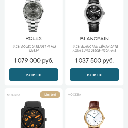
ROLEX
BLANCPAIN
ЧАСЫ ROLEX DATEJUST 41 ММ
ЧАСЫ BLANCPAIN LÉMAN DATE
126334
AQUA LUNG 2850B-1130A-64B
1 079 000 руб.
1 037 500 руб.
КУПИТЬ
КУПИТЬ
МОСКВА
Limited
МОСКВА