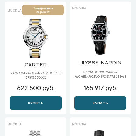
МОСКВА
Подарочный
МОСКВА
вариант
ULYSSE NARDIN
CARTIER
ЧАСЫ ULYSSE NARDIN
ЧАСЫ CARTIER BALLON BLEU DE
MICHELANGELO BIG DATE 233-68
CRW2BB0022
622 500 руб.
165 917 руб.
КУПИТЬ
КУПИТЬ
МОСКВА
МОСКВА