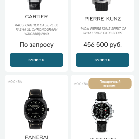
CARTIER
PIERRE KUNZ
ЧАСЫ CARTIER CALIBRE DE
ЧАСЫ PIERRE KUNZ SPIRIT OF
PASHA XL CHRONOGRAPH
CHALLENGE G403 SPORT
W3108555/2860
По запросу
456 500 руб.
КУПИТЬ
КУПИТЬ
МОСКВА
Подарочный
МОСКВА
вариант
PANERAI
CHOPARD