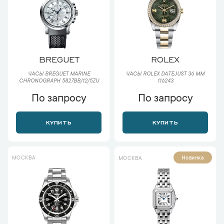
BREGUET
ROLEX
ЧАСЫ BREGUET MARINE
ЧАСЫ ROLEX DATEJUST 36 ММ
CHRONOGRAPH 5827BB/12/5ZU
116243
По запросу
По запросу
КУПИТЬ
КУПИТЬ
МОСКВА
Новинка
МОСКВА