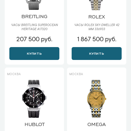
BREITLING
ROLEX
ЧАСЫ BREITLING SUPEROCEAN
ЧАСЫ ROLEX SKY-DWELLER 42
HERITAGE A17320
ММ 336933
207 500 руб.
1 867 500 руб.
КУПИТЬ
КУПИТЬ
МОСКВА
МОСКВА
HUBLOT
OMEGA