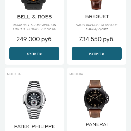
BREGUET
BELL & ROSS
ЧАСЫ BREGUET CLASSIQUE
ЧАСЫ BELL & ROSS AVIATION
5140BA/29/9W6
LIMITED EDITION BR01-92-SO
249 000 руб.
734 550 руб.
КУПИТЬ
КУПИТЬ
МОСКВА
МОСКВА
PANERAI
PATEK PHILIPPE