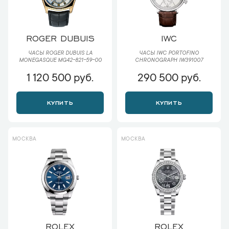
ROGER DUBUIS
IWC
ЧАСЫ ROGER DUBUIS LA
ЧАСЫ IWC PORTOFINO
MONEGASQUE MG42-821-59-00
CHRONOGRAPH IW391007
1 120 500 руб.
290 500 руб.
КУПИТЬ
КУПИТЬ
МОСКВА
МОСКВА
ROLEX
ROLEX