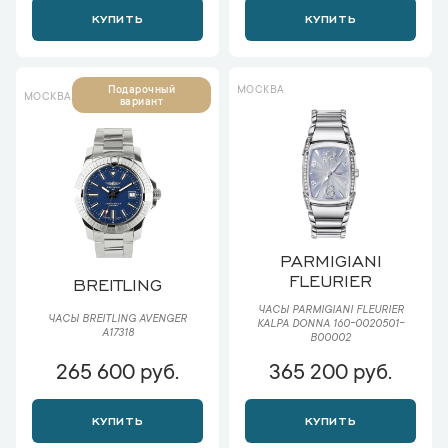
КУПИТЬ
КУПИТЬ
МОСКВА
Подарочный
МОСКВА
вариант
PARMIGIANI
FLEURIER
BREITLING
ЧАСЫ PARMIGIANI FLEURIER
ЧАСЫ BREITLING AVENGER
KALPA DONNA 160-0020501-
A17318
B00002
265 600 руб.
365 200 руб.
КУПИТЬ
КУПИТЬ