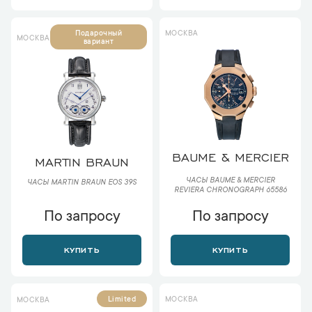
МОСКВА
Подарочный
МОСКВА
вариант
BAUME & MERCIER
MARTIN BRAUN
ЧАСЫ BAUME & MERCIER
ЧАСЫ MARTIN BRAUN EOS 39S
REVIERA CHRONOGRAPH 65586
По запросу
По запросу
КУПИТЬ
КУПИТЬ
МОСКВА
Limited
МОСКВА