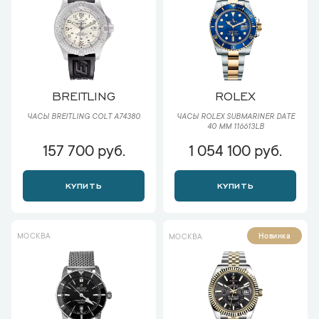
BREITLING
ROLEX
ЧАСЫ BREITLING COLT A74380
ЧАСЫ ROLEX SUBMARINER DATE
40 ММ 116613LB
157 700 руб.
1 054 100 руб.
КУПИТЬ
КУПИТЬ
МОСКВА
Новинка
МОСКВА