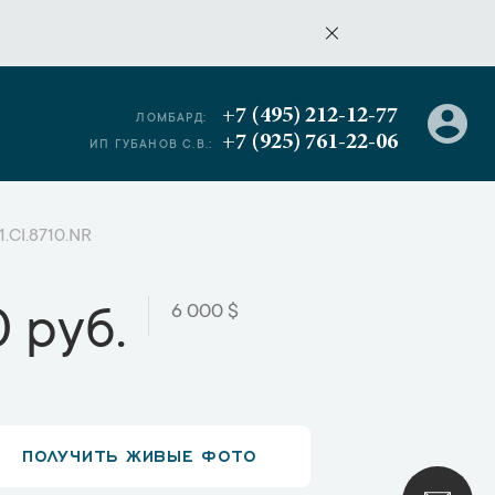
+7 (495) 212-12-77
ЛОМБАРД:
+7 (925) 761-22-06
ИП ГУБАНОВ С.В.:
.CI.8710.NR
6 000 $
 руб.
ПОЛУЧИТЬ ЖИВЫЕ ФОТО