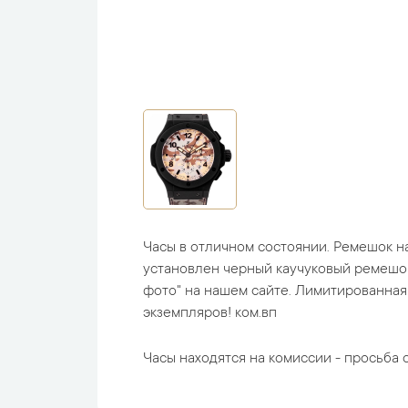
Часы в отличном состоянии. Ремешок н
установлен черный каучуковый ремешок
фото" на нашем сайте. Лимитированная 
экземпляров! ком.вп
Часы находятся на комиссии - просьба с