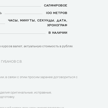
САПФИРОВОЕ
Ь
100 МЕТРОВ
ЧАСЫ, МИНУТЫ, СЕКУНДЫ, ДАТА,
ХРОНОГРАФ
В НАЛИЧИИ
 курсов валют, актуальную стоимость в рублях
 ГУБАНОВ С.В.
ии, в связи с этим просим заранее договориться с
зделия оригинальные, исправные,
дготовку.