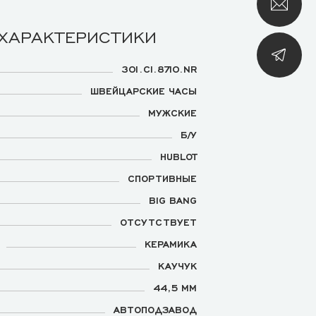
 ХАРАКТЕРИСТИКИ
301.CI.8710.NR
ШВЕЙЦАРСКИЕ ЧАСЫ
МУЖСКИЕ
Б/У
HUBLOT
СПОРТИВНЫЕ
BIG BANG
ОТСУТСТВУЕТ
КЕРАМИКА
КАУЧУК
44,5 ММ
АВТОПОДЗАВОД