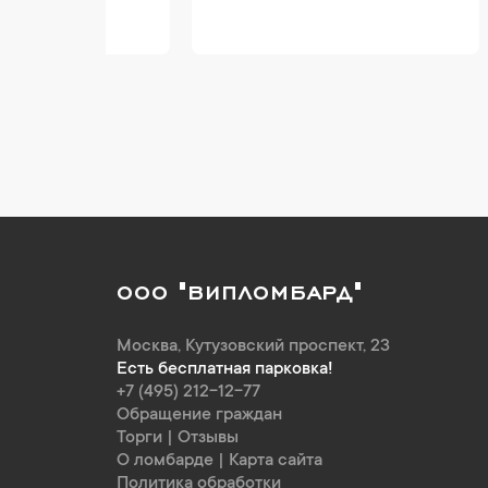
ООО "ВИПЛОМБАРД"
Москва
,
Кутузовский проспект, 23
Есть бесплатная парковка!
+7 (495) 212-12-77
Обращение граждан
Торги
|
Отзывы
О ломбарде
|
Карта сайта
Политика обработки