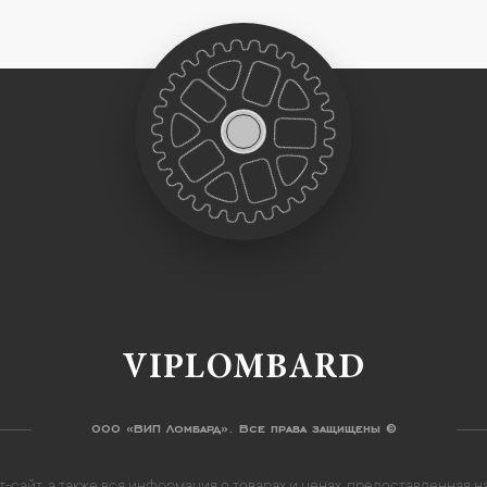
VIPLOMBARD
ООО «ВИП Ломбард». Все права защищены ©