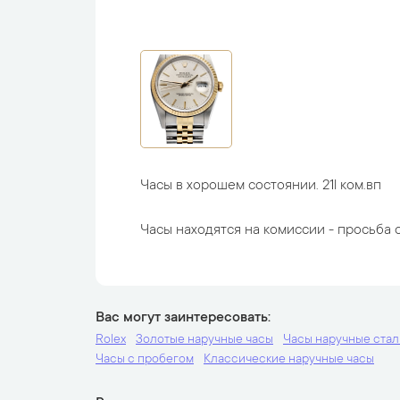
Часы в хорошем состоянии. 21l ком.вп
Часы находятся на комиссии - просьба с
Вас могут заинтересовать
Rolex
Золотые наручные часы
Часы наручные ста
Часы с пробегом
Классические наручные часы