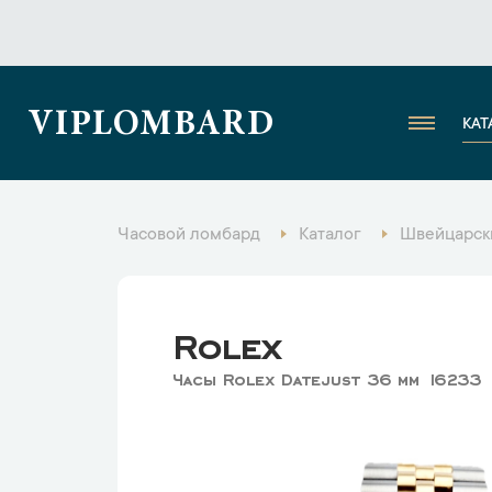
VIPLOMBARD
КАТ
Часовой ломбард
Каталог
Швейцарск
Rolex
Часы Rolex Datejust 36 мм 16233