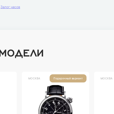
Залог часов
 МОДЕЛИ
ВА
МОСКВА
Подарочный вариант
Подарочный вари