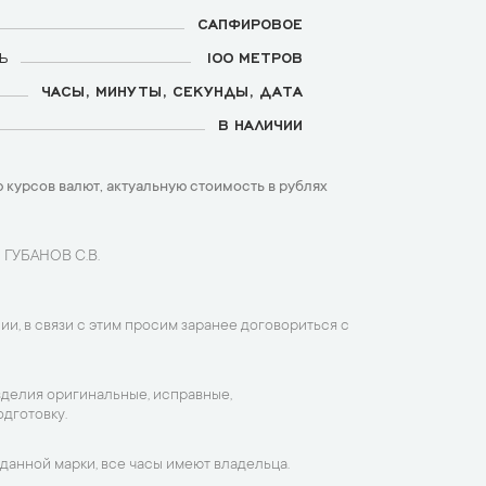
САПФИРОВОЕ
Ь
100 МЕТРОВ
ЧАСЫ, МИНУТЫ, СЕКУНДЫ, ДАТА
В НАЛИЧИИ
 курсов валют, актуальную стоимость в рублях
 ГУБАНОВ С.В.
ии, в связи с этим просим заранее договориться с
зделия оригинальные, исправные,
дготовку.
данной марки, все часы имеют владельца.