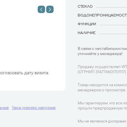
СТЕКЛО
ВОДОНЕПРОНИЦАЕМОСТ
ФУНКЦИИ
НАЛИЧИЕ
В связи с нестабильностью
уточняйте у менеджера!
Продажу осуществляет ИП
(ОГРНИП 314774601701117)
огласовать дату визита.
Товар находится на комисс
менеджером о просмотре.
Мы гарантируем, что все и
льные
Часы унисекс наручные
прошли предпродажную по
Мы не являемся дилерами 