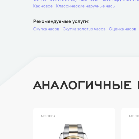
Как новое
Классические наручные часы
Рекомендуемые услуги
Скупка часов
Скупка золотых часов
Оценка часов
АНАЛОГИЧНЫЕ
МОСКВА
МОСК