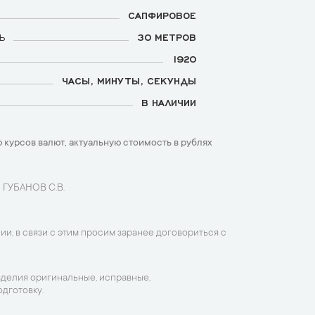
САПФИРОВОЕ
Ь
30 МЕТРОВ
1920
ЧАСЫ, МИНУТЫ, СЕКУНДЫ
В НАЛИЧИИ
 курсов валют, актуальную стоимость в рублях
 ГУБАНОВ С.В.
ии, в связи с этим просим заранее договориться с
зделия оригинальные, исправные,
дготовку.