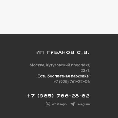
ИП ГУБАНОВ С.В.
Москва, Кутузовский проспект,
23к1,
Есть бесплатная парковка!
+7 (925) 761-22-06
+7 (985) 766-28-82
Whatsapp
Telegram