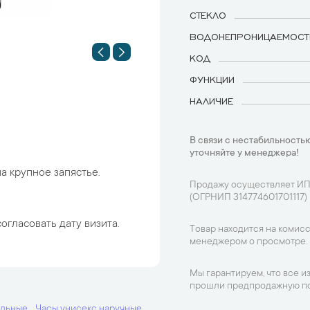
СТЕКЛО
ВОДОНЕПРОНИЦАЕМОСТ
КОД
ФУНКЦИИ
НАЛИЧИЕ
В связи с нестабильностью
уточняйте у менеджера!
а крупное запястье.
Продажу осуществляет ИП
(ОГРНИП 314774601701117)
огласовать дату визита.
Товар находится на комисс
менеджером о просмотре.
Мы гарантируем, что все и
прошли предпродажную по
альные
Часы унисекс наручные