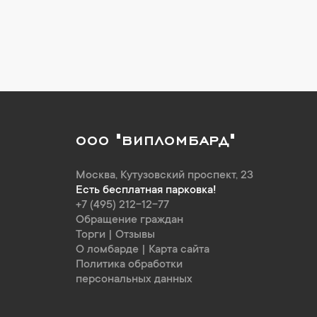
ООО "ВИПЛОМБАРД"
Москва
,
Кутузовский проспект, 23
Есть бесплатная парковка!
+7 (495) 212-12-77
Обращение граждан
Торги
|
Отзывы
О ломбарде
|
Карта сайта
Политика обработки
персональных данных