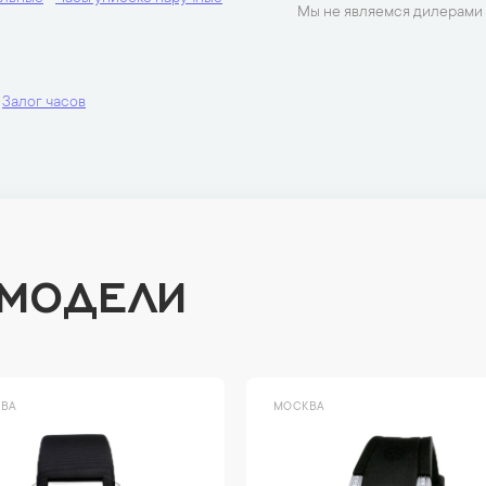
Мы не являемся дилерами 
Залог часов
 МОДЕЛИ
ВА
МОСКВА