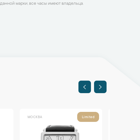
данной марки, все часы имеют владельца.
МОСКВА
МОСКВА
Limited