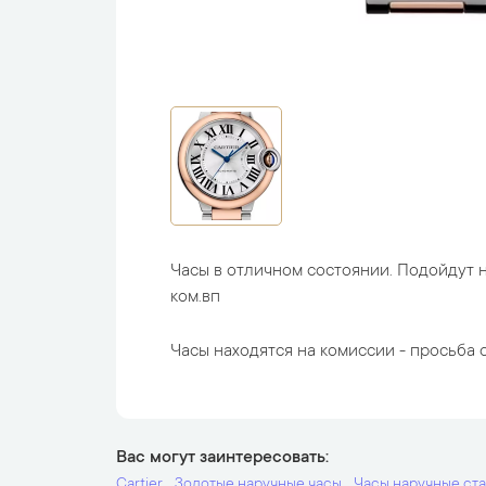
Часы в отличном состоянии. Подойдут н
ком.вп
Часы находятся на комиссии - просьба с
Вас могут заинтересовать
Cartier
Золотые наручные часы
Часы наручные ст