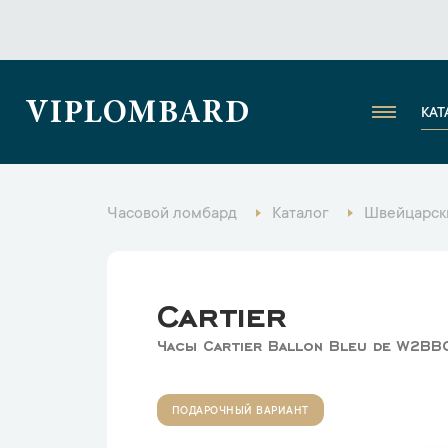
VIPLOMBARD
КАТ
Часовой ломбард
Каталог
Швейцарск
Cartier
Часы Cartier Ballon Bleu de W2B
ПОДАРОЧНЫЙ ВАРИАНТ