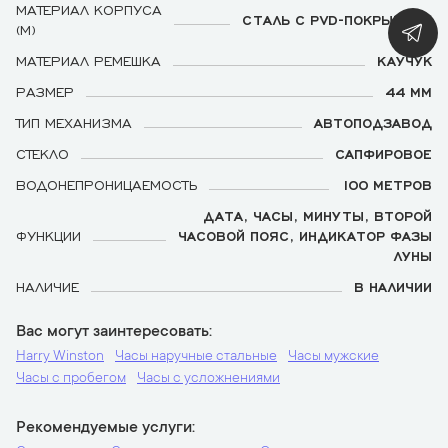
МАТЕРИАЛ КОРПУСА
СТАЛЬ С PVD-ПОКРЫТИЕМ
(М)
МАТЕРИАЛ РЕМЕШКА
КАУЧУК
РАЗМЕР
44 ММ
ТИП МЕХАНИЗМА
АВТОПОДЗАВОД
СТЕКЛО
САПФИРОВОЕ
ВОДОНЕПРОНИЦАЕМОСТЬ
100 МЕТРОВ
ДАТА, ЧАСЫ, МИНУТЫ, ВТОРОЙ
ФУНКЦИИ
ЧАСОВОЙ ПОЯС, ИНДИКАТОР ФАЗЫ
ЛУНЫ
НАЛИЧИЕ
В НАЛИЧИИ
Вас могут заинтересовать
Harry Winston
Часы наручные стальные
Часы мужские
Часы с пробегом
Часы с усложнениями
Рекомендуемые услуги