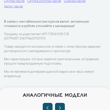
Скупка часов
Скупка золотых часов
Оценка часов
Залог часов
В связи с нестабильностью курсов валют, актуальную
стоимость в рублях уточняйте у менеджера!
Продажу осуществляет ИП ГУБАНОВ С.В.
(ОГРНИП 314774601701117)
Товар находится на комиссии, в связи с этим просим заранее
договориться с менеджером о просмотре.
Мы гарантируем, что все изделия оригинальные, исправные,
прошли предпродажную подготовку.
Мы не являемся дилерами данной марки, все часы имеют
владельца.
АНАЛОГИЧНЫЕ МОДЕЛИ