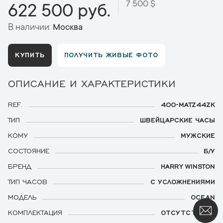
7 500 $
622 500 руб.
В наличии:
Москва
КУПИТЬ
ПОЛУЧИТЬ ЖИВЫЕ ФОТО
ОПИСАНИЕ И ХАРАКТЕРИСТИКИ
REF.
400-MATZ44ZK
ТИП
ШВЕЙЦАРСКИЕ ЧАСЫ
КОМУ
МУЖСКИЕ
СОСТОЯНИЕ
Б/У
БРЕНД
HARRY WINSTON
ТИП ЧАСОВ
С УСЛОЖНЕНИЯМИ
МОДЕЛЬ
OCEAN
КОМПЛЕКТАЦИЯ
ОТСУТСТВУЕТ