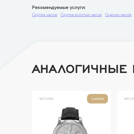
Рекомендуемые услуги
Скупка часов
Скупка золотых часов
Оценка часов
АНАЛОГИЧНЫЕ
МОСКВА
МОСК
Limited
Limited