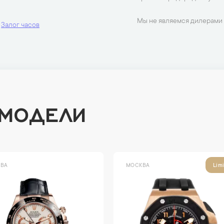
Мы не являемся дилерами 
Залог часов
 МОДЕЛИ
ВА
МОСКВА
Lim