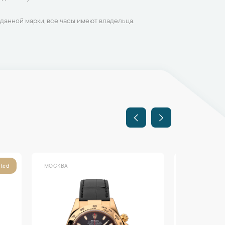
данной марки, все часы имеют владельца.
МОСКВА
МОСКВА
ited