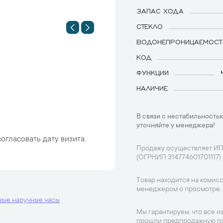
ЗАПАС ХОДА
СТЕКЛО
ВОДОНЕПРОНИЦАЕМОСТ
КОД
ФУНКЦИИ
НАЛИЧИЕ
В связи с нестабильностью
уточняйте у менеджера!
огласовать дату визита.
Продажу осуществляет ИП
(ОГРНИП 314774601701117)
Товар находится на комисс
менеджером о просмотре.
вые наручные часы
Мы гарантируем, что все и
прошли предпродажную по