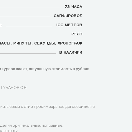
72 ЧАСА
САПФИРОВОЕ
Ь
100 МЕТРОВ
2320
ЧАСЫ, МИНУТЫ, СЕКУНДЫ, ХРОНОГРАФ
В НАЛИЧИИ
 курсов валют, актуальную стоимость в рублях
 ГУБАНОВ С.В.
ии, в связи с этим просим заранее договориться с
зделия оригинальные, исправные,
дготовку.