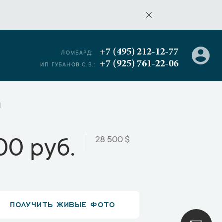
+7 (495) 212-12-77
ЛОМБАРД:
+7 (925) 761-22-06
ИП ГУБАНОВ С.В.:
N
28 500 $
00 руб.
ПОЛУЧИТЬ ЖИВЫЕ ФОТО