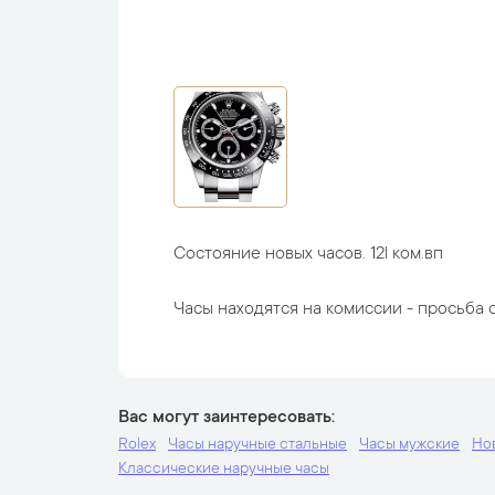
Состояние новых часов. 12l ком.вп
Часы находятся на комиссии - просьба с
Вас могут заинтересовать
Rolex
Часы наручные стальные
Часы мужские
Но
Классические наручные часы