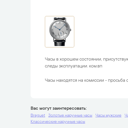
Часы в хорошем состоянии, присутству
следы эксплуатации. ком.вп
Часы находятся на комиссии - просьба с
Вас могут заинтересовать
Breguet
Золотые наручные часы
Часы мужские
Ч
Классические наручные часы