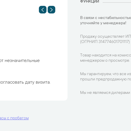
ФУНКЦИИ
В связи с нестабильностью
уточняйте у менеджера!
Продажу осуществляет ИП
(ОГРНИП 314774601701117)
Товар находится на комисс
ют незначительные
менеджером о просмотре.
Мы гарантируем, что все и
прошли предпродажную по
огласовать дату визита.
Мы не являемся дилерами 
асы с пробегом