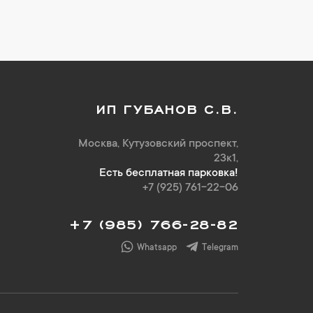
ИП ГУБАНОВ С.В.
Москва, Кутузовский проспект,
23к1,
Есть бесплатная парковка!
+7 (925) 761-22-06
+7 (985) 766-28-82
Whatsapp
Telegram