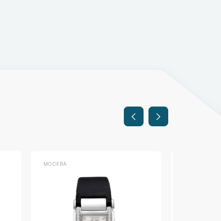
МОСКВА
МОСКВА