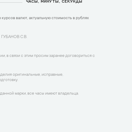
ЧАСЫ, МИНУТЫ, СЕКУНДЫ
 курсов валют, актуальную стоимость в рублях
 ГУБАНОВ С.В.
ии, в связи с этим просим заранее договориться с
зделия оригинальные, исправные,
дготовку.
данной марки, все часы имеют владельца.