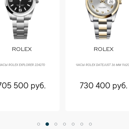
ROLEX
ROLEX
ЧАСЫ ROLEX EXPLORER 224270
ЧАСЫ ROLEX DATEJUST 36 ММ 1162
705 500 руб.
730 400 руб.