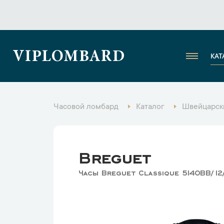
VIPLOMBARD
КАТ
Часовой ломбард
Каталог
Швейцарск
Breguet
Часы Breguet Classique 5140BB/1