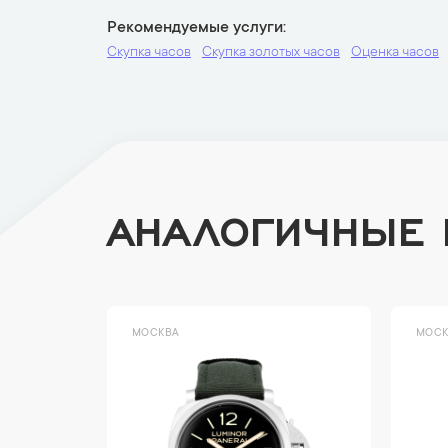
Рекомендуемые услуги
Скупка часов
Скупка золотых часов
Оценка часов
АНАЛОГИЧНЫЕ
МОСКВА
МОСК