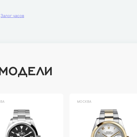
Залог часов
 МОДЕЛИ
ВА
МОСКВА