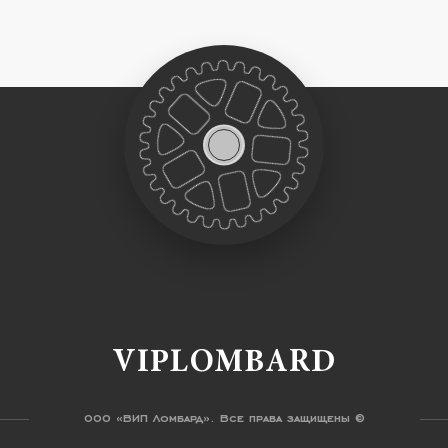
VIPLOMBARD
ООО «ВИП Ломбард». Все права защищены ©