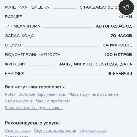
МАТЕРИАЛ РЕМЕШКА
СТАЛЬ/ЖЕЛТОЕ ЗОЛОТО
РАЗМЕР
41 ММ
ТИП МЕХАНИЗМА
АВТОПОДЗАВОД
ЗАПАС ХОДА
70 ЧАСОВ
СТЕКЛО
САПФИРОВОЕ
ВОДОНЕПРОНИЦАЕМОСТЬ
100 МЕТРОВ
ФУНКЦИИ
ЧАСЫ, МИНУТЫ, СЕКУНДЫ, ДАТА
НАЛИЧИЕ
В НАЛИЧИИ
Вас могут заинтересовать
Rolex
Золотые наручные часы
Часы наручные стальные
Часы мужские
Часы с пробегом
Классические наручные часы
Рекомендуемые услуги
Скупка часов
Скупка золотых часов
Оценка часов