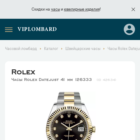
Скидки на
часы
и
ювелирные изделия
!
VIPLOMBARD
Скидки на
часы
и
ювелирные изделия
!
Часовой ломбард
Каталог
Швейцарские часы
Часы Rolex Dateju
Rolex
Часы Rolex Datejust 41 мм 126333
42634