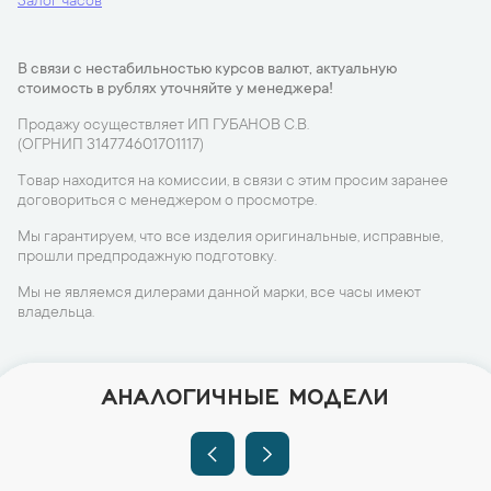
Залог часов
В связи с нестабильностью курсов валют, актуальную
стоимость в рублях уточняйте у менеджера!
Продажу осуществляет ИП ГУБАНОВ С.В.
(ОГРНИП 314774601701117)
Товар находится на комиссии, в связи с этим просим заранее
договориться с менеджером о просмотре.
Мы гарантируем, что все изделия оригинальные, исправные,
прошли предпродажную подготовку.
Мы не являемся дилерами данной марки, все часы имеют
владельца.
АНАЛОГИЧНЫЕ МОДЕЛИ