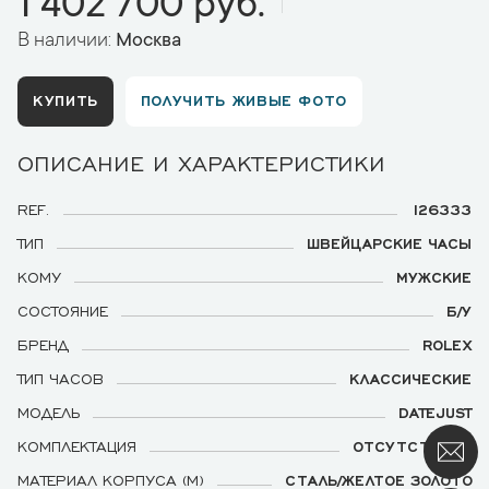
1 402 700 руб.
В наличии:
Москва
КУПИТЬ
ПОЛУЧИТЬ ЖИВЫЕ ФОТО
ОПИСАНИЕ И ХАРАКТЕРИСТИКИ
REF.
126333
ТИП
ШВЕЙЦАРСКИЕ ЧАСЫ
КОМУ
МУЖСКИЕ
СОСТОЯНИЕ
Б/У
БРЕНД
ROLEX
ТИП ЧАСОВ
КЛАССИЧЕСКИЕ
МОДЕЛЬ
DATEJUST
КОМПЛЕКТАЦИЯ
ОТСУТСТВУЕТ
МАТЕРИАЛ КОРПУСА (М)
СТАЛЬ/ЖЕЛТОЕ ЗОЛОТО