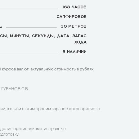
168 ЧАСОВ
САПФИРОВОЕ
Ь
30 МЕТРОВ
СЫ, МИНУТЫ, СЕКУНДЫ, ДАТА, ЗАПАС
ХОДА
В НАЛИЧИИ
 курсов валют, актуальную стоимость в рублях
 ГУБАНОВ С.В.
ии, в связи с этим просим заранее договориться с
зделия оригинальные, исправные,
дготовку.