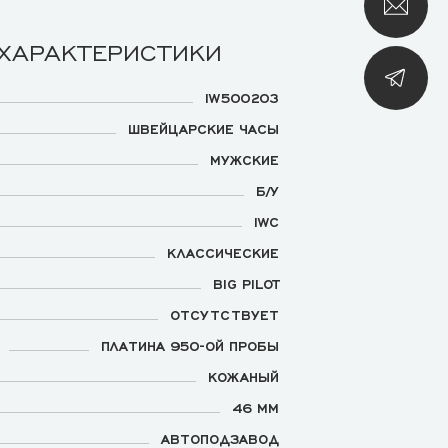
 ХАРАКТЕРИСТИКИ
IW500203
ШВЕЙЦАРСКИЕ ЧАСЫ
МУЖСКИЕ
Б/У
IWC
КЛАССИЧЕСКИЕ
BIG PILOT
ОТСУТСТВУЕТ
ПЛАТИНА 950-ОЙ ПРОБЫ
КОЖАНЫЙ
46 ММ
АВТОПОДЗАВОД