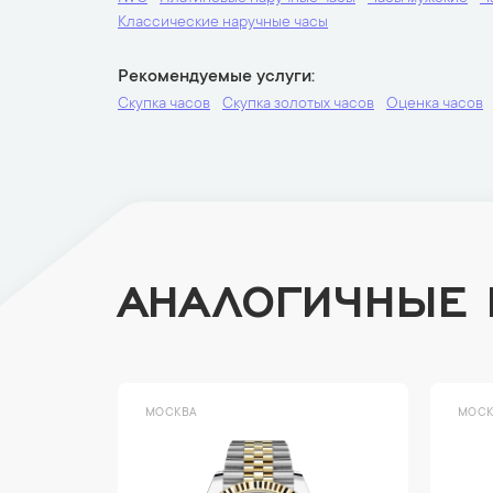
Классические наручные часы
Рекомендуемые услуги
Скупка часов
Скупка золотых часов
Оценка часов
АНАЛОГИЧНЫЕ
МОСКВА
МОСК
Limited