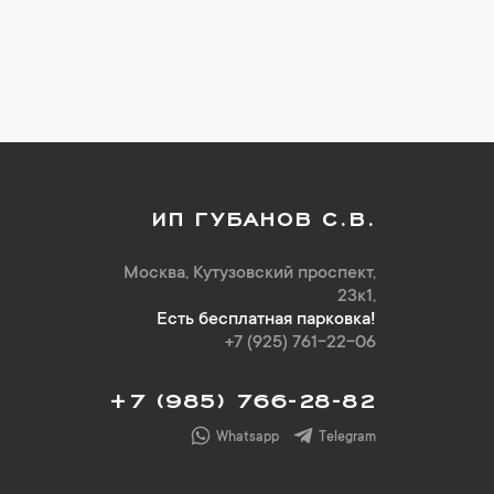
ИП ГУБАНОВ С.В.
Москва, Кутузовский проспект,
23к1,
Есть бесплатная парковка!
+7 (925) 761-22-06
+7 (985) 766-28-82
Whatsapp
Telegram