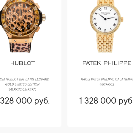
PATEK PHILIPPE
ROLEX
СЫ PATEK PHILIPPE CALATRAVA
ЧАСЫ ROLEX DATEJUST 36 ММ 1262
4809/002
 328 000 руб.
1 328 000 руб