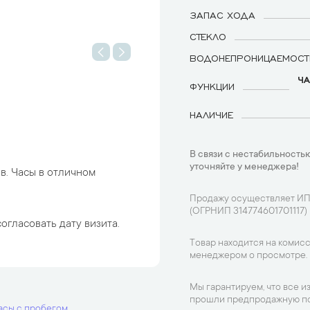
ЗАПАС ХОДА
СТЕКЛО
ВОДОНЕПРОНИЦАЕМОСТ
ЧА
ФУНКЦИИ
НАЛИЧИЕ
В связи с нестабильностью
уточняйте у менеджера!
в. Часы в отличном
Продажу осуществляет ИП
(ОГРНИП 314774601701117)
огласовать дату визита.
Товар находится на комисс
менеджером о просмотре.
Мы гарантируем, что все и
прошли предпродажную по
асы с пробегом