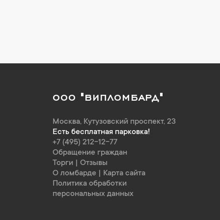
ООО "ВИПЛОМБАРД"
Москва
,
Кутузовский проспект, 23
Есть бесплатная парковка!
+7 (495) 212-12-77
Обращение граждан
Торги
|
Отзывы
О ломбарде
|
Карта сайта
Политика обработки
персональных данных