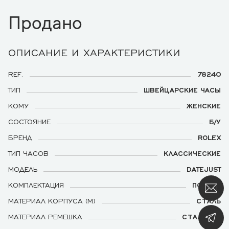
Продано
ОПИСАНИЕ И ХАРАКТЕРИСТИКИ
REF.
78240
ТИП
ШВЕЙЦАРСКИЕ ЧАСЫ
КОМУ
ЖЕНСКИЕ
СОСТОЯНИЕ
Б/У
БРЕНД
ROLEX
ТИП ЧАСОВ
КЛАССИЧЕСКИЕ
МОДЕЛЬ
DATEJUST
КОМПЛЕКТАЦИЯ
ПОЛНАЯ
МАТЕРИАЛ КОРПУСА (М)
СТАЛЬ
МАТЕРИАЛ РЕМЕШКА
СТАЛЬНОЙ