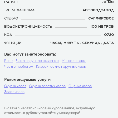
РАЗМЕР
31 ММ
ТИП МЕХАНИЗМА
АВТОПОДЗАВОД
СТЕКЛО
САПФИРОВОЕ
ВОДОНЕПРОНИЦАЕМОСТЬ
100 МЕТРОВ
КОД
0720
ФУНКЦИИ
ЧАСЫ, МИНУТЫ, СЕКУНДЫ, ДАТА
Вас могут заинтересовать
Rolex
Часы наручные стальные
Женские часы
Часы с пробегом
Классические наручные часы
Рекомендуемые услуги
Скупка часов
Скупка золотых часов
Оценка часов
Залог часов
В связи с нестабильностью курсов валют, актуальную
стоимость в рублях уточняйте у менеджера!