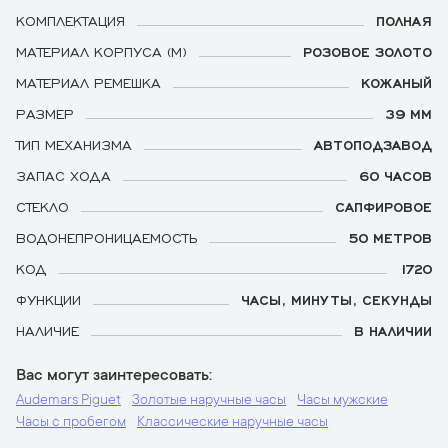
КОМПЛЕКТАЦИЯ
ПОЛНАЯ
МАТЕРИАЛ КОРПУСА (М)
РОЗОВОЕ ЗОЛОТО
МАТЕРИАЛ РЕМЕШКА
КОЖАНЫЙ
РАЗМЕР
39 ММ
ТИП МЕХАНИЗМА
АВТОПОДЗАВОД
ЗАПАС ХОДА
60 ЧАСОВ
СТЕКЛО
САПФИРОВОЕ
ВОДОНЕПРОНИЦАЕМОСТЬ
50 МЕТРОВ
КОД
1720
ФУНКЦИИ
ЧАСЫ, МИНУТЫ, СЕКУНДЫ
НАЛИЧИЕ
В НАЛИЧИИ
Вас могут заинтересовать
Audemars Piguet
Золотые наручные часы
Часы мужские
Часы с пробегом
Классические наручные часы