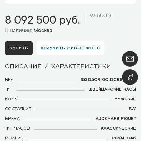
97 500 $
8 092 500 руб.
В наличии:
Москва
КУПИТЬ
ПОЛУЧИТЬ ЖИВЫЕ ФОТО
ОПИСАНИЕ И ХАРАКТЕРИСТИКИ
REF.
15305OR.OO.D088CR.01
ТИП
ШВЕЙЦАРСКИЕ ЧАСЫ
КОМУ
МУЖСКИЕ
СОСТОЯНИЕ
Б/У
БРЕНД
AUDEMARS PIGUET
ТИП ЧАСОВ
КЛАССИЧЕСКИЕ
МОДЕЛЬ
ROYAL OAK