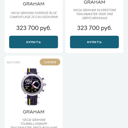
GRAHAM
GRAHAM
ЧАСЫ GRAHAM SILVERSTONE
ЧАСЫ GRAHAM OVERSIZE BLUE
TRACKMASTER YEAR ONE
CAMOUFLAGE 2CCAU.U02A.K96N
2BRYO.W014.K66S
323 700 руб.
323 700 руб.
КУПИТЬ
КУПИТЬ
Limited
МОСКВА
GRAHAM
ЧАСЫ GRAHAM
TOURBILLOGRAPH