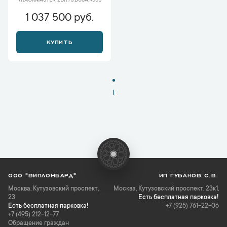
TRACKMASTER 2BRTS.B03A.K68S
1 037 500 руб.
КУПИТЬ
1
ООО "ВИПЛОМБАРД"
ИП ГУБАНОВ С.В.
Москва
,
Кутузовский проспект,
Москва, Кутузовский проспект, 23к1,
23
Есть бесплатная парковка!
Есть бесплатная парковка!
+7 (925) 761-22-06
+7 (495) 212-12-77
Обращение граждан