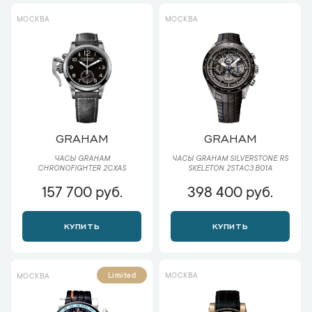
МОСКВА
МОСКВА
GRAHAM
GRAHAM
ЧАСЫ GRAHAM
ЧАСЫ GRAHAM SILVERSTONE RS
CHRONOFIGHTER 2CXAS
SKELETON 2STAC3.B01A
157 700 руб.
398 400 руб.
КУПИТЬ
КУПИТЬ
МОСКВА
Limited
МОСКВА