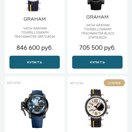
GRAHAM
GRAHAM
ЧАСЫ GRAHAM
ЧАСЫ GRAHAM
TOURBILLOGRAPH
TOURBILLOGRAPH
TRACKMASTER BLACK
TRACKMASTER 2BRTS.B03A
2TWTB.B02A
846 600 руб.
705 500 руб.
КУПИТЬ
КУПИТЬ
МОСКВА
Limited
МОСКВА