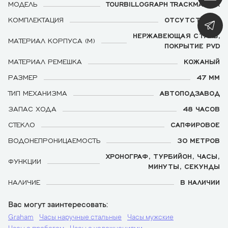
МОДЕЛЬ
TOURBILLOGRAPH TRACKMASTER
КОМПЛЕКТАЦИЯ
ОТСУТСТВУЕТ
НЕРЖАВЕЮЩАЯ СТАЛЬ,
МАТЕРИАЛ КОРПУСА (М)
ПОКРЫТИЕ PVD
МАТЕРИАЛ РЕМЕШКА
КОЖАНЫЙ
РАЗМЕР
47 ММ
ТИП МЕХАНИЗМА
АВТОПОДЗАВОД
ЗАПАС ХОДА
48 ЧАСОВ
СТЕКЛО
САПФИРОВОЕ
ВОДОНЕПРОНИЦАЕМОСТЬ
30 МЕТРОВ
ХРОНОГРАФ, ТУРБИЙОН, ЧАСЫ,
ФУНКЦИИ
МИНУТЫ, СЕКУНДЫ
НАЛИЧИЕ
В НАЛИЧИИ
Вас могут заинтересовать
Graham
Часы наручные стальные
Часы мужские