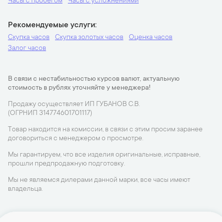
Часы с пробегом
Часы с усложнениями
Рекомендуемые услуги
Скупка часов
Скупка золотых часов
Оценка часов
Залог часов
В связи с нестабильностью курсов валют, актуальную
стоимость в рублях уточняйте у менеджера!
Продажу осуществляет ИП ГУБАНОВ С.В.
(ОГРНИП 314774601701117)
Товар находится на комиссии, в связи с этим просим заранее
договориться с менеджером о просмотре.
Мы гарантируем, что все изделия оригинальные, исправные,
прошли предпродажную подготовку.
Мы не являемся дилерами данной марки, все часы имеют
владельца.