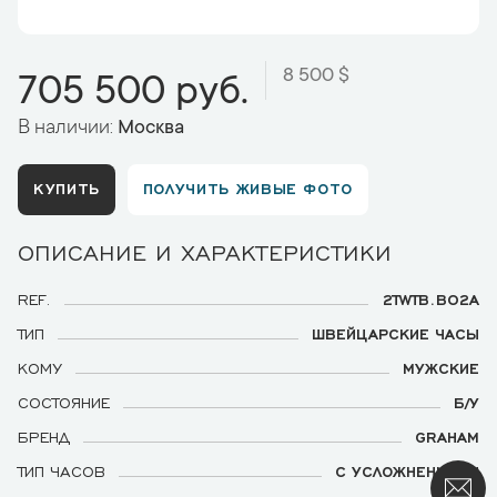
8 500 $
705 500 руб.
В наличии:
Москва
КУПИТЬ
ПОЛУЧИТЬ ЖИВЫЕ ФОТО
ОПИСАНИЕ И ХАРАКТЕРИСТИКИ
REF.
2TWTB.B02A
ТИП
ШВЕЙЦАРСКИЕ ЧАСЫ
КОМУ
МУЖСКИЕ
СОСТОЯНИЕ
Б/У
БРЕНД
GRAHAM
ТИП ЧАСОВ
С УСЛОЖНЕНИЯМИ