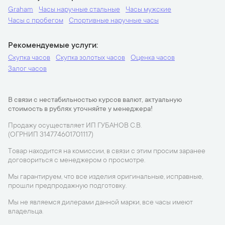
Graham
Часы наручные стальные
Часы мужские
Часы с пробегом
Спортивные наручные часы
Рекомендуемые услуги
Скупка часов
Скупка золотых часов
Оценка часов
Залог часов
В связи с нестабильностью курсов валют, актуальную
стоимость в рублях уточняйте у менеджера!
Продажу осуществляет ИП ГУБАНОВ С.В.
(ОГРНИП 314774601701117)
Товар находится на комиссии, в связи с этим просим заранее
договориться с менеджером о просмотре.
Мы гарантируем, что все изделия оригинальные, исправные,
прошли предпродажную подготовку.
Мы не являемся дилерами данной марки, все часы имеют
владельца.