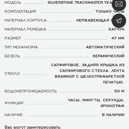
МОДЕЛЬ
SILVERSTONE TRACKMASTER YEAR ONE
КОМПЛЕКТАЦИЯ
ТОЛЬКО ЧАСЫ
МАТЕРИАЛ КОРПУСА
НЕРЖАВЕЮЩАЯ СТАЛЬ
МАТЕРИАЛ РЕМЕШКА
КАУЧУК
РАЗМЕР
47 ММ
ТИП МЕХАНИЗМА
АВТОМАТИЧЕСКИЙ
БЕЗЕЛЬ
КЕРАМИЧЕСКИЙ
САПФИРОВОЕ, ЗАДНЯЯ КРЫШКА ИЗ
САПФИРОВОГО СТЕКЛА. ЛЕНТА
СТЕКЛО
BRAWNGP С ШЕЛКОТРАФАРЕТНОЙ
ПЕЧАТЬЮ.
ВОДОНЕПРОНИЦАЕМОСТЬ
50 М
ЧАСЫ, МИНУТЫ, СЕКУНДЫ,
ФУНКЦИИ
ХРОНОГРАФ
НАЛИЧИЕ
В НАЛИЧИИ
Вас могут заинтересовать