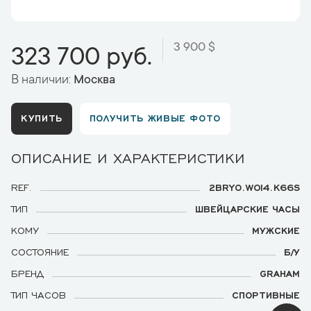
3 900 $
323 700 руб.
В наличии:
Москва
КУПИТЬ
ПОЛУЧИТЬ ЖИВЫЕ ФОТО
ОПИСАНИЕ И ХАРАКТЕРИСТИКИ
REF.
2BRYO.W014.K66S
ТИП
ШВЕЙЦАРСКИЕ ЧАСЫ
КОМУ
МУЖСКИЕ
СОСТОЯНИЕ
Б/У
БРЕНД
GRAHAM
ТИП ЧАСОВ
СПОРТИВНЫЕ