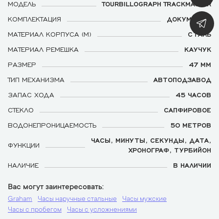
МОДЕЛЬ
TOURBILLOGRAPH TRACKMASTER
КОМПЛЕКТАЦИЯ
ДОКУМЕНТЫ
МАТЕРИАЛ КОРПУСА (М)
СТАЛЬ
МАТЕРИАЛ РЕМЕШКА
КАУЧУК
РАЗМЕР
47 ММ
ТИП МЕХАНИЗМА
АВТОПОДЗАВОД
ЗАПАС ХОДА
45 ЧАСОВ
СТЕКЛО
САПФИРОВОЕ
ВОДОНЕПРОНИЦАЕМОСТЬ
50 МЕТРОВ
ЧАСЫ, МИНУТЫ, СЕКУНДЫ, ДАТА,
ФУНКЦИИ
ХРОНОГРАФ, ТУРБИЙОН
НАЛИЧИЕ
В НАЛИЧИИ
Вас могут заинтересовать
Graham
Часы наручные стальные
Часы мужские
Часы с пробегом
Часы с усложнениями