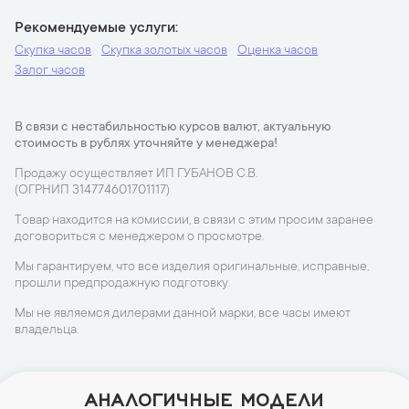
Рекомендуемые услуги
Скупка часов
Скупка золотых часов
Оценка часов
Залог часов
В связи с нестабильностью курсов валют, актуальную
стоимость в рублях уточняйте у менеджера!
Продажу осуществляет ИП ГУБАНОВ С.В.
(ОГРНИП 314774601701117)
Товар находится на комиссии, в связи с этим просим заранее
договориться с менеджером о просмотре.
Мы гарантируем, что все изделия оригинальные, исправные,
прошли предпродажную подготовку.
Мы не являемся дилерами данной марки, все часы имеют
владельца.
АНАЛОГИЧНЫЕ МОДЕЛИ