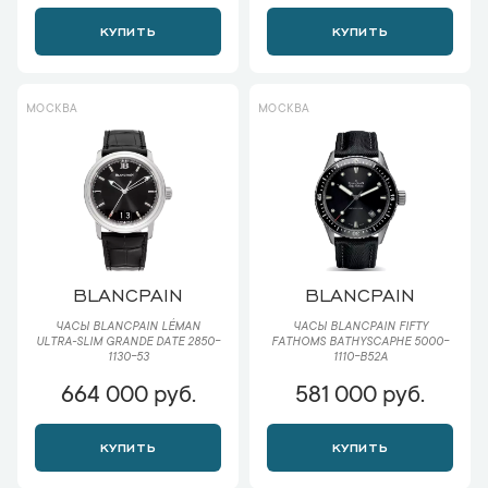
КУПИТЬ
КУПИТЬ
МОСКВА
МОСКВА
BLANCPAIN
BLANCPAIN
ЧАСЫ BLANCPAIN LÉMAN
ЧАСЫ BLANCPAIN FIFTY
ULTRA-SLIM GRANDE DATE 2850-
FATHOMS BATHYSCAPHE 5000-
1130-53
1110-B52A
664 000 руб.
581 000 руб.
КУПИТЬ
КУПИТЬ