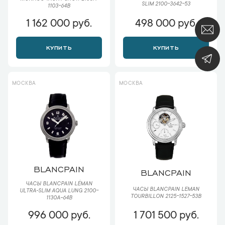
SLIM 2100-3642-53
1103-64B
1 162 000 руб.
498 000 руб.
КУПИТЬ
КУПИТЬ
МОСКВА
МОСКВА
BLANCPAIN
BLANCPAIN
ЧАСЫ BLANCPAIN LÉMAN
ЧАСЫ BLANCPAIN LEMAN
ULTRA-SLIM AQUA LUNG 2100-
TOURBILLON 2125-1527-53B
1130A-64B
996 000 руб.
1 701 500 руб.