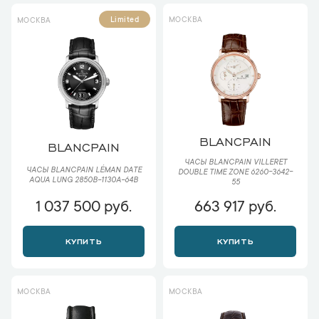
МОСКВА
Limited
МОСКВА
BLANCPAIN
BLANCPAIN
ЧАСЫ BLANCPAIN VILLERET
ЧАСЫ BLANCPAIN LÉMAN DATE
DOUBLE TIME ZONE 6260-3642-
AQUA LUNG 2850B-1130A-64B
55
1 037 500 руб.
663 917 руб.
КУПИТЬ
КУПИТЬ
МОСКВА
МОСКВА