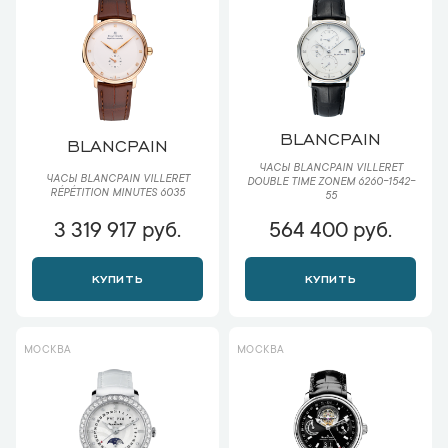
BLANCPAIN
BLANCPAIN
ЧАСЫ BLANCPAIN VILLERET
ЧАСЫ BLANCPAIN VILLERET
DOUBLE TIME ZONEМ 6260-1542-
RÉPÉTITION MINUTES 6035
55
3 319 917 руб.
564 400 руб.
КУПИТЬ
КУПИТЬ
МОСКВА
МОСКВА