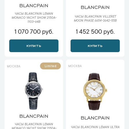
BLANCPAIN
BLANCPAIN
ЧАСЫ BLANCPAIN LEMAN
ЧАСЫ BLANCPAIN VILLERET
MONACO YACHT SHOW 2150A-
MOON PHASE 6654-3642-55B
1103-64B
1 070 700 руб.
1 452 500 руб.
КУПИТЬ
КУПИТЬ
МОСКВА
Limited
МОСКВА
BLANCPAIN
BLANCPAIN
ЧАСЫ BLANCPAIN LEMAN
ЧАСЫ BLANCPAIN LÉMAN ULTRA
MONACO YACHT SHOW 2150A-