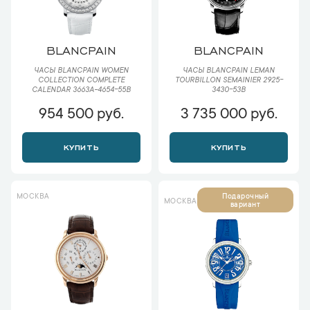
BLANCPAIN
BLANCPAIN
ЧАСЫ BLANCPAIN WOMEN
ЧАСЫ BLANCPAIN LEMAN
COLLECTION COMPLETE
TOURBILLON SEMAINIER 2925-
CALENDAR 3663A-4654-55B
3430-53B
954 500 руб.
3 735 000 руб.
КУПИТЬ
КУПИТЬ
МОСКВА
Подарочный
МОСКВА
вариант