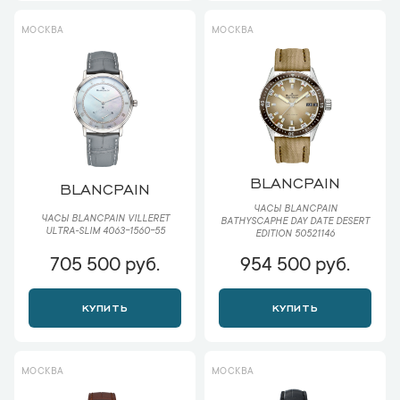
МОСКВА
МОСКВА
BLANCPAIN
BLANCPAIN
ЧАСЫ BLANCPAIN
ЧАСЫ BLANCPAIN VILLERET
BATHYSCAPHE DAY DATE DESERT
ULTRA-SLIM 4063-1560-55
EDITION 50521146
705 500 руб.
954 500 руб.
КУПИТЬ
КУПИТЬ
МОСКВА
МОСКВА