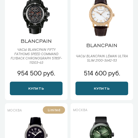
BLANCPAIN
BLANCPAIN
ЧАСЫ BLANCPAIN FIFTY
FATHOMS SPEED COMMAND
ЧАСЫ BLANCPAIN LÉMAN ULTRA
FLYBACK CHRONOGRAPH 5785F-
SLIM 2100-3642-53
11D03-63
954 500 руб.
514 600 руб.
КУПИТЬ
КУПИТЬ
МОСКВА
Limited
МОСКВА