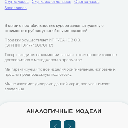
Скупка часов
Скупка золотых часов
Оценка часов
Залог часов
В связи с нестабильностью курсов валют, актуальную
стоимость в рублях уточняйте у менеджера!
Продажу осуществляет ИП ГУБАНОВ С.В.
(ОГРНИП 314774601701117)
Товар находится на комиссии, в связи с этим просим заранее
договориться с менеджером о просмотре.
Мы гарантируем, что все изделия оригинальные, исправные,
прошли предпродажную подготовку.
Мы не являемся дилерами данной марки, все часы имеют
владельца.
АНАЛОГИЧНЫЕ МОДЕЛИ