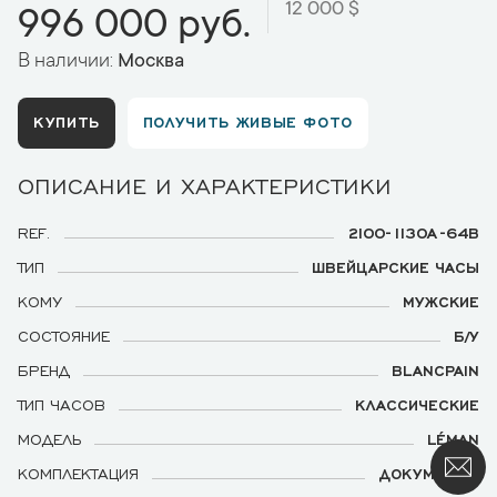
12 000 $
996 000 руб.
В наличии:
Москва
КУПИТЬ
ПОЛУЧИТЬ ЖИВЫЕ ФОТО
ОПИСАНИЕ И ХАРАКТЕРИСТИКИ
REF.
2100-1130A-64B
ТИП
ШВЕЙЦАРСКИЕ ЧАСЫ
КОМУ
МУЖСКИЕ
СОСТОЯНИЕ
Б/У
БРЕНД
BLANCPAIN
ТИП ЧАСОВ
КЛАССИЧЕСКИЕ
МОДЕЛЬ
LÉMAN
КОМПЛЕКТАЦИЯ
ДОКУМЕНТЫ