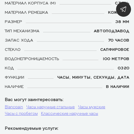
МАТЕРИАЛ КОРПУСА (М)
СТАЛЬ
МАТЕРИАЛ РЕМЕШКА
КОЖАНЫЙ
РАЗМЕР
38 ММ
ТИП МЕХАНИЗМА
АВТОПОДЗАВОД
ЗАПАС ХОДА
70 ЧАСОВ
СТЕКЛО
САПФИРОВОЕ
ВОДОНЕПРОНИЦАЕМОСТЬ
100 МЕТРОВ
КОД
0320
ФУНКЦИИ
ЧАСЫ, МИНУТЫ, СЕКУНДЫ, ДАТА
НАЛИЧИЕ
В НАЛИЧИИ
Вас могут заинтересовать
Blancpain
Часы наручные стальные
Часы мужские
Часы с пробегом
Классические наручные часы
Рекомендуемые услуги