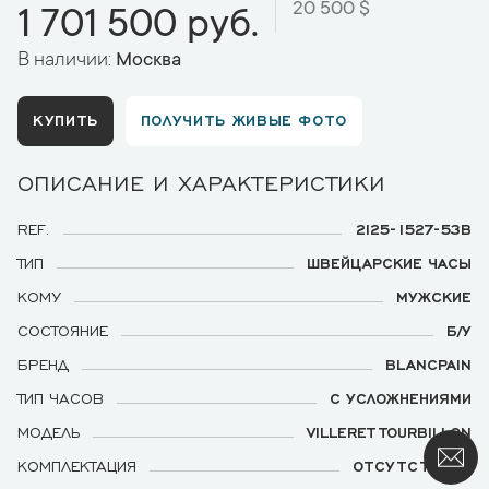
20 500 $
1 701 500 руб.
В наличии:
Москва
КУПИТЬ
ПОЛУЧИТЬ ЖИВЫЕ ФОТО
ОПИСАНИЕ И ХАРАКТЕРИСТИКИ
REF.
2125-1527-53B
ТИП
ШВЕЙЦАРСКИЕ ЧАСЫ
КОМУ
МУЖСКИЕ
СОСТОЯНИЕ
Б/У
БРЕНД
BLANCPAIN
ТИП ЧАСОВ
С УСЛОЖНЕНИЯМИ
МОДЕЛЬ
VILLERET TOURBILLON
КОМПЛЕКТАЦИЯ
ОТСУТСТВУЕТ