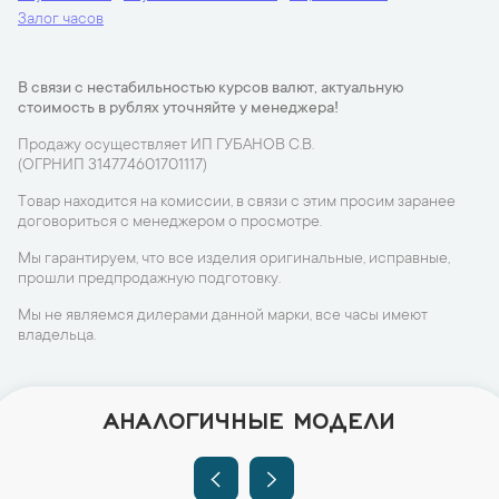
Залог часов
В связи с нестабильностью курсов валют, актуальную
стоимость в рублях уточняйте у менеджера!
Продажу осуществляет ИП ГУБАНОВ С.В.
(ОГРНИП 314774601701117)
Товар находится на комиссии, в связи с этим просим заранее
договориться с менеджером о просмотре.
Мы гарантируем, что все изделия оригинальные, исправные,
прошли предпродажную подготовку.
Мы не являемся дилерами данной марки, все часы имеют
владельца.
АНАЛОГИЧНЫЕ МОДЕЛИ