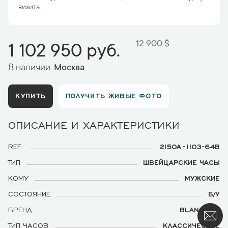
визита.
12 900 $
1 102 950 руб.
В наличии:
Москва
КУПИТЬ
ПОЛУЧИТЬ ЖИВЫЕ ФОТО
ОПИСАНИЕ И ХАРАКТЕРИСТИКИ
REF.
2150A-1103-64B
ТИП
ШВЕЙЦАРСКИЕ ЧАСЫ
КОМУ
МУЖСКИЕ
СОСТОЯНИЕ
Б/У
БРЕНД
BLANCPAIN
ТИП ЧАСОВ
КЛАССИЧЕСКИЕ