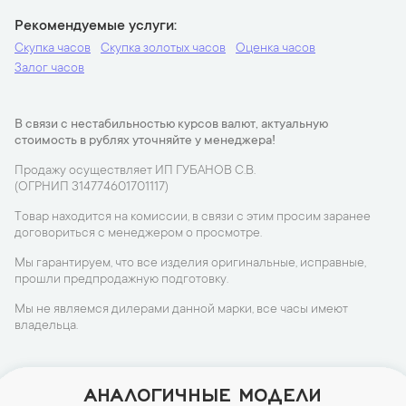
Рекомендуемые услуги
Скупка часов
Скупка золотых часов
Оценка часов
Залог часов
В связи с нестабильностью курсов валют, актуальную
стоимость в рублях уточняйте у менеджера!
Продажу осуществляет ИП ГУБАНОВ С.В.
(ОГРНИП 314774601701117)
Товар находится на комиссии, в связи с этим просим заранее
договориться с менеджером о просмотре.
Мы гарантируем, что все изделия оригинальные, исправные,
прошли предпродажную подготовку.
Мы не являемся дилерами данной марки, все часы имеют
владельца.
АНАЛОГИЧНЫЕ МОДЕЛИ