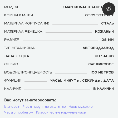
МОДЕЛЬ
LEMAN MONACO YACHT SHOW
КОМПЛЕКТАЦИЯ
ОТСУТСТВУЕТ
МАТЕРИАЛ КОРПУСА (М)
СТАЛЬ
МАТЕРИАЛ РЕМЕШКА
КОЖАНЫЙ
РАЗМЕР
38 ММ
ТИП МЕХАНИЗМА
АВТОПОДЗАВОД
ЗАПАС ХОДА
100 ЧАСОВ
СТЕКЛО
САПФИРОВОЕ
ВОДОНЕПРОНИЦАЕМОСТЬ
100 МЕТРОВ
ФУНКЦИИ
ЧАСЫ, МИНУТЫ, СЕКУНДЫ, ДАТА
НАЛИЧИЕ
В НАЛИЧИИ
Вас могут заинтересовать
Blancpain
Часы наручные стальные
Часы мужские
Часы с пробегом
Классические наручные часы