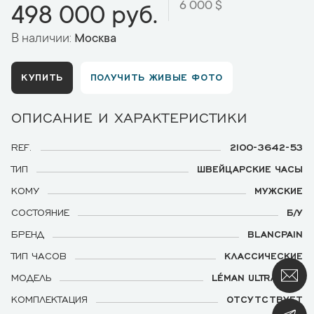
6 000 $
498 000 руб.
В наличии:
Москва
КУПИТЬ
ПОЛУЧИТЬ ЖИВЫЕ ФОТО
ОПИСАНИЕ И ХАРАКТЕРИСТИКИ
REF.
2100-3642-53
ТИП
ШВЕЙЦАРСКИЕ ЧАСЫ
КОМУ
МУЖСКИЕ
СОСТОЯНИЕ
Б/У
БРЕНД
BLANCPAIN
ТИП ЧАСОВ
КЛАССИЧЕСКИЕ
МОДЕЛЬ
LÉMAN ULTRA SLIM
КОМПЛЕКТАЦИЯ
ОТСУТСТВУЕТ