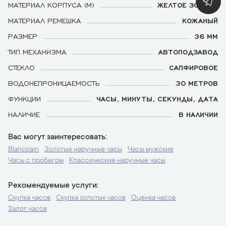
МАТЕРИАЛ КОРПУСА (М)
ЖЕЛТОЕ ЗОЛОТО
МАТЕРИАЛ РЕМЕШКА
КОЖАНЫЙ
РАЗМЕР
36 ММ
ТИП МЕХАНИЗМА
АВТОПОДЗАВОД
СТЕКЛО
САПФИРОВОЕ
ВОДОНЕПРОНИЦАЕМОСТЬ
30 МЕТРОВ
ФУНКЦИИ
ЧАСЫ, МИНУТЫ, СЕКУНДЫ, ДАТА
НАЛИЧИЕ
В НАЛИЧИИ
Вас могут заинтересовать
Blancpain
Золотые наручные часы
Часы мужские
Часы с пробегом
Классические наручные часы
Рекомендуемые услуги
Скупка часов
Скупка золотых часов
Оценка часов
Залог часов