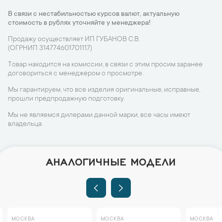
В связи с нестабильностью курсов валют, актуальную
стоимость в рублях уточняйте у менеджера!
Продажу осуществляет ИП ГУБАНОВ С.В.
(ОГРНИП 314774601701117)
Товар находится на комиссии, в связи с этим просим заранее
договориться с менеджером о просмотре.
Мы гарантируем, что все изделия оригинальные, исправные,
прошли предпродажную подготовку.
Мы не являемся дилерами данной марки, все часы имеют
владельца.
АНАЛОГИЧНЫЕ МОДЕЛИ
МОСКВА
МОСКВА
МОСКВА