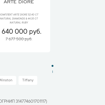
ARTE DIORE
КОМПЛЕКТ ARTE DIORE 52.40 CT
NATURAL DIAMONDS & 44.35 CT
NATURAL RUBY
 640 000 руб.
7 677 500 руб.
1
Winston
Tiffany
ОГРНИП 314774601701117)