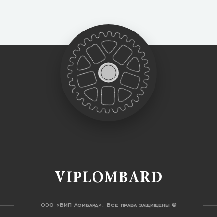
VIPLOMBARD
ООО «ВИП Ломбард». Все права защищены ©