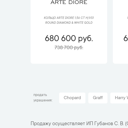
ARTE DIORE
КОЛЬЦО ARTE DIORE 1,56 CT H/VS1
ROUND DIAMOND & WHITE GOLD
680 600 руб.
6
738 700 руб.
продать
Chopard
Graff
Harry 
украшения
Продажу осуществляет ИП Губанов С. В. (