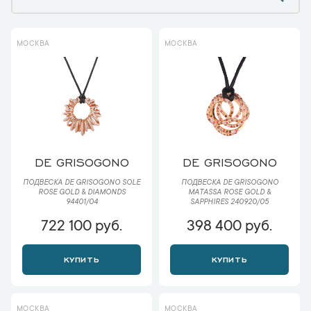
МОСКВА
МОСКВА
DE GRISOGONO
DE GRISOGONO
ПОДВЕСКА DE GRISOGONO SOLE
ПОДВЕСКА DE GRISOGONO
ROSE GOLD & DIAMONDS
MATASSA ROSE GOLD &
94401/04
SAPPHIRES 240920/05
722 100 руб.
398 400 руб.
КУПИТЬ
КУПИТЬ
МОСКВА
МОСКВА