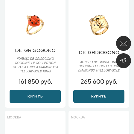
DE GRISOGONO
DE GRISOGONO
КОЛЬЦО DE GRISOGONO
КОЛЬЦО DE GRISOGONO
COCCINELLE COLLECTION
COCCINELLE COLLECTION
CORAL & ONYX & DIAMONDS &
DIAMONDS & YELLOW GOLD
YELLOW GOLD RING
161 850 руб.
265 600 руб.
КУПИТЬ
КУПИТЬ
МОСКВА
МОСКВА