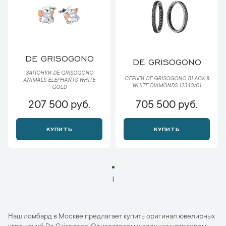
DE GRISOGONO
DE GRISOGONO
ЗАПОНКИ DE GRISOGONO
СЕРЬГИ DE GRISOGONO BLACK &
ANIMALS ELEPHANTS WHITE
WHITE DIAMONDS 12340/01
GOLD
207 500 руб.
705 500 руб.
КУПИТЬ
КУПИТЬ
1
Наш ломбард в Москве предлагает купить оригинал ювелирных