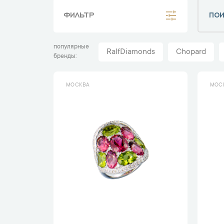
ФИЛЬТР
популярные
RalfDiamonds
Chopard
бренды
МОСКВА
МОС