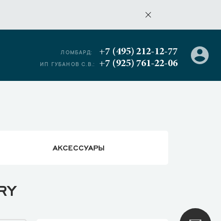
+7 (495) 212-12-77
ЛОМБАРД:
+7 (925) 761-22-06
ИП ГУБАНОВ С.В.:
АКСЕССУАРЫ
RY