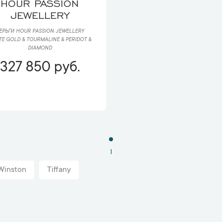
HOUR PASSION
JEWELLERY
ЕРЬГИ HOUR PASSION JEWELLERY
TE GOLD & TOURMALINE & PERIDOT &
DIAMOND
327 850 руб.
1
Winston
Tiffany