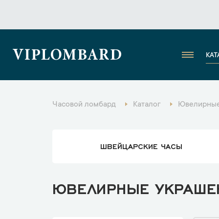
VIPLOMBARD
КАТ
Часовой ломбард
Каталог
Ювелирные
ШВЕЙЦАРСКИЕ ЧАСЫ
ЮВЕЛИРНЫЕ УКРАШЕН