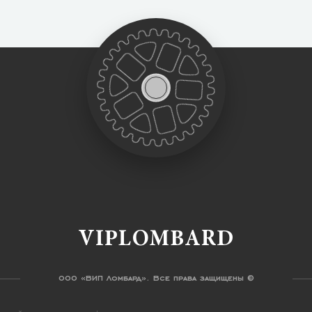
VIPLOMBARD
ООО «ВИП Ломбард». Все права защищены ©