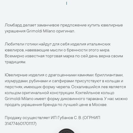
1
Ломбард делает заманчивое предложение купить ювелирные
украшения Grimoldi Milano оригинал.
Любители готики найдут для себя изделия итальянских
ювелиров, навевающие мысли о бренности этого мира.
Всемирно известная торговая марка по сей день верна своим
традициям.
Ювелирные изделия с драгоценными камнями: бриллиантами,
изумрудами, рубинами и сапфирами присутствуют в кольцах и
перстнях, имеющих форму черепа. Оскалившийся лев является
кольцом оригинальной конструкции. Коктейльное кольцо
Grimoldi Milano имеет форму диковинного таракана. У нас можно
продать украшения бренда по лучшей цене в Москве.
Продажу осуществляет ИП Губанов С. В. (ОГРНИП
314774601701117)