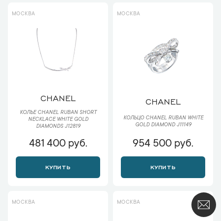
МОСКВА
МОСКВА
CHANEL
CHANEL
КОЛЬЕ CHANEL RUBAN SHORT
КОЛЬЦО CHANEL RUBAN WHITE
NECKLACE WHITE GOLD
GOLD DIAMOND J11149
DIAMONDS J12819
481 400 руб.
954 500 руб.
КУПИТЬ
КУПИТЬ
МОСКВА
МОСКВА