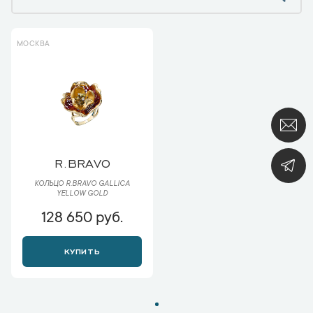
МОСКВА
R.BRAVO
КОЛЬЦО R.BRAVO GALLICA
YELLOW GOLD
128 650 руб.
КУПИТЬ