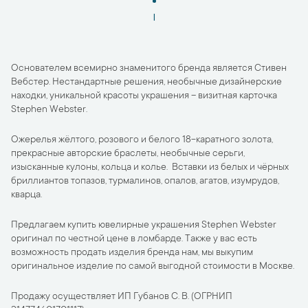
1
Основателем всемирно знаменитого бренда является Стивен
Вебстер. Нестандартные решения, необычные дизайнерские
находки, уникальной красоты украшения – визитная карточка
Stephen Webster.
Ожерелья жёлтого, розового и белого 18-каратного золота,
прекрасные авторские браслеты, необычные серьги,
изысканные кулоны, кольца и колье. Вставки из белых и чёрных
бриллиантов топазов, турмалинов, опалов, агатов, изумрудов,
кварца.
Предлагаем купить ювелирные украшения Stephen Webster
оригинал по честной цене в ломбарде. Также у вас есть
возможность продать изделия бренда нам, мы выкупим
оригинальное изделие по самой выгодной стоимости в Москве.
Продажу осуществляет ИП Губанов С. В. (ОГРНИП