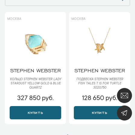
МОСКВА
МОСКВА
STEPHEN WEBSTER
STEPHEN WEBSTER
КОЛЬЦО STEPHEN WEBSTER LADY
ПОДВЕСКА STEPHEN WEBSTER
STARDUST YELLOW GOLD & BLUE
FISH TALES T IS FOR TURTLE
QUARTZ
3020750
327 850 руб.
128 650 руб.
КУПИТЬ
КУПИТЬ