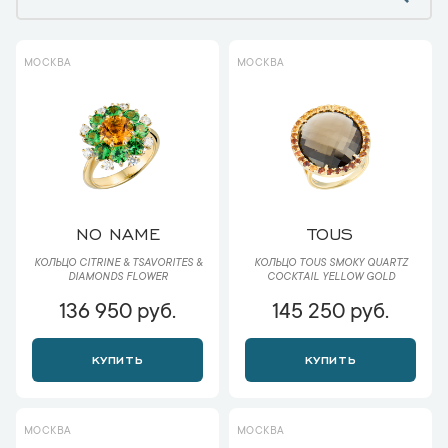
МОСКВА
МОСКВА
NO NAME
TOUS
КОЛЬЦО CITRINE & TSAVORITES &
КОЛЬЦО TOUS SMOKY QUARTZ
DIAMONDS FLOWER
COCKTAIL YELLOW GOLD
136 950 руб.
145 250 руб.
КУПИТЬ
КУПИТЬ
МОСКВА
МОСКВА