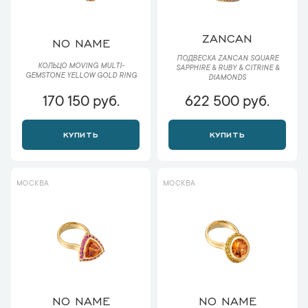
ZANCAN
NO NAME
ПОДВЕСКА ZANCAN SQUARE
КОЛЬЦО MOVING MULTI-
SAPPHIRE & RUBY & CITRINE &
GEMSTONE YELLOW GOLD RING
DIAMONDS
170 150 руб.
622 500 руб.
КУПИТЬ
КУПИТЬ
МОСКВА
МОСКВА
NO NAME
NO NAME