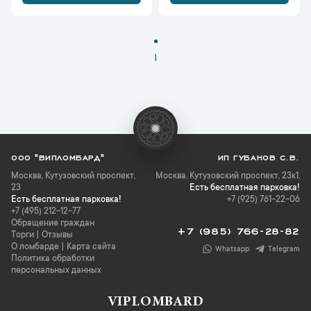
1
ООО "ВИПЛОМБАРД"
ИП ГУБАНОВ С.В.
Москва
,
Кутузовский проспект,
Москва, Кутузовский проспект, 23к1,
23
Есть бесплатная парковка!
Есть бесплатная парковка!
+7 (925) 761-22-06
+7 (495) 212-12-77
Обращение граждан
+7 (985) 766-28-82
Торги
|
Отзывы
О ломбарде
|
Карта сайта
Whatsapp
Telegram
Политика обработки
персональных данных
VIPLOMBARD