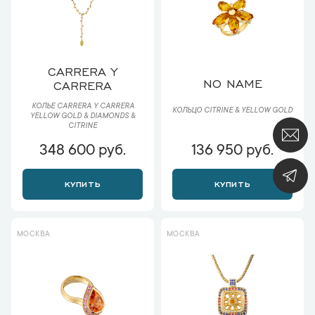
CARRERA Y
NO NAME
CARRERA
КОЛЬЕ CARRERA Y CARRERA
КОЛЬЦО CITRINE & YELLOW GOLD
YELLOW GOLD & DIAMONDS &
CITRINE
348 600 руб.
136 950 руб.
КУПИТЬ
КУПИТЬ
МОСКВА
МОСКВА