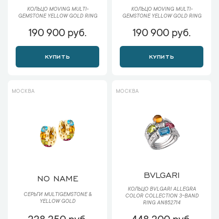
КОЛЬЦО MOVING MULTI-
КОЛЬЦО MOVING MULTI-
GEMSTONE YELLOW GOLD RING
GEMSTONE YELLOW GOLD RING
190 900 руб.
190 900 руб.
КУПИТЬ
КУПИТЬ
МОСКВА
МОСКВА
BVLGARI
NO NAME
КОЛЬЦО BVLGARI ALLEGRA
СЕРЬГИ MULTIGEMSTONE &
COLOR COLLECTION 3-BAND
YELLOW GOLD
RING AN852714