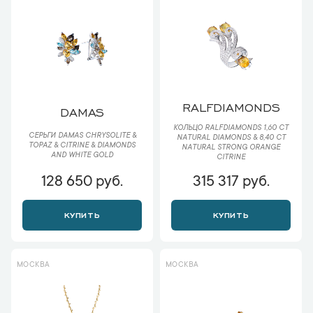
RALFDIAMONDS
DAMAS
КОЛЬЦО RALFDIAMONDS 1,60 CT
СЕРЬГИ DAMAS СHRYSOLITE &
NATURAL DIAMONDS & 8,40 CT
TOPAZ & CITRINE & DIAMONDS
NATURAL STRONG ORANGE
AND WHITE GOLD
CITRINE
128 650 руб.
315 317 руб.
КУПИТЬ
КУПИТЬ
МОСКВА
МОСКВА