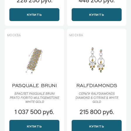
228 250 руб.
448 200 руб.
КУПИТЬ
КУПИТЬ
МОСКВА
МОСКВА
PASQUALE BRUNI
RALFDIAMONDS
БРАСЛЕТ PASQUALE BRUNI
СЕРЬГИ RALFDIAMONDS
PRATO FIORITO MULTIGEMSTONE
DIAMOND & CITRINE & WHITE
WHITE GOLD
GOLD
1 037 500 руб.
215 800 руб.
КУПИТЬ
КУПИТЬ