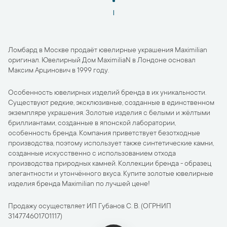
1
Ломбард в Москве продаёт ювелирные украшения Maximilian
оригинал. Ювелирный Дом MaximiliaN в Лондоне основал
Максим Арцинович в 1999 году.
Особенность ювелирных изделий бренда в их уникальности.
Существуют редкие, эксклюзивные, созданные в единственном
экземпляре украшения. Золотые изделия с белыми и жёлтыми
бриллиантами, созданные в японской лаборатории,
особенность бренда. Компания приветствует безотходные
производства, поэтому использует также синтетические камни,
созданные искусственно с использованием отхода
производства природных камней. Коллекции бренда - образец
элегантности и утончённого вкуса. Купите золотые ювелирные
изделия бренда Maximilian по лучшей цене!
Продажу осуществляет ИП Губанов С. В. (ОГРНИП
314774601701117)