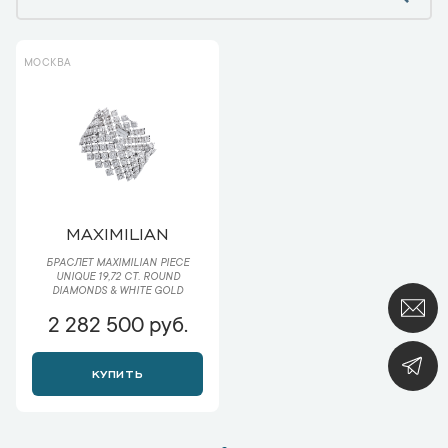
МОСКВА
MAXIMILIAN
БРАСЛЕТ MAXIMILIAN PIECE
UNIQUE 19,72 CT. ROUND
DIAMONDS & WHITE GOLD
2 282 500 руб.
КУПИТЬ