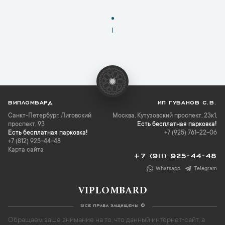
1
ВИПЛОМБАРД
ИП ГУБАНОВ С.В.
Санкт-Петербург
,
Лиговский
Москва, Кутузовский проспект, 23к1,
проспект, 93
Есть бесплатная парковка!
Есть бесплатная парковка!
+7 (925) 761-22-06
+7 (812) 925-44-48
Карта сайта
+7 (911) 925-44-48
Whatsapp
Telegram
VIPLOMBARD
Все права защищены ©
Обращаем ваше внимание на то, что данный интернет-сайт, а