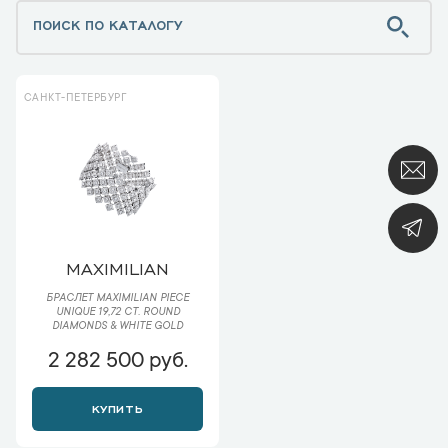
САНКТ-ПЕТЕРБУРГ
MAXIMILIAN
БРАСЛЕТ MAXIMILIAN PIECE
UNIQUE 19,72 CT. ROUND
DIAMONDS & WHITE GOLD
2 282 500 руб.
КУПИТЬ