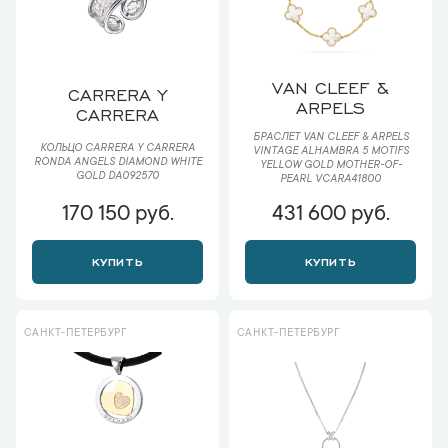
VAN CLEEF &
CARRERA Y
ARPELS
CARRERA
БРАСЛЕТ VAN CLEEF & ARPELS
КОЛЬЦО CARRERA Y CARRERA
VINTAGE ALHAMBRA 5 MOTIFS
RONDA ANGELS DIAMOND WHITE
YELLOW GOLD MOTHER-OF-
GOLD DA092570
PEARL VCARA41800
170 150 руб.
431 600 руб.
КУПИТЬ
КУПИТЬ
САНКТ-ПЕТЕРБУРГ
САНКТ-ПЕТЕРБУРГ