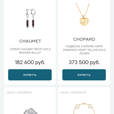
CHOPARD
CHAUMET
ПОДВЕСКА CHOPARD HAPPY
СЕРЬГИ CHAUMET WHITE GOLD
DIAMONDS HEART YELLOW GOLD
WOODEN BULLET
79/2899
182 600 руб.
373 500 руб.
КУПИТЬ
КУПИТЬ
САНКТ-ПЕТЕРБУРГ
САНКТ-ПЕТЕРБУРГ