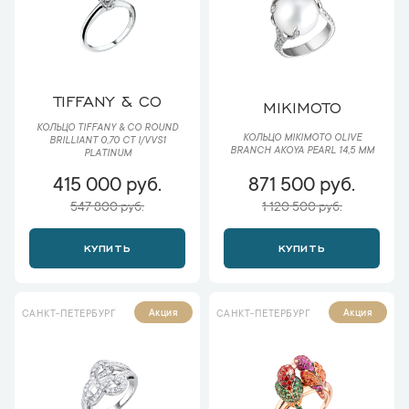
TIFFANY & CO
MIKIMOTO
КОЛЬЦО TIFFANY & CO ROUND
КОЛЬЦО MIKIMOTO OLIVE
BRILLIANT 0,70 CT I/VVS1
BRANCH AKOYA PEARL 14,5 MM
PLATINUM
415 000 руб.
871 500 руб.
547 800 руб.
1 120 500 руб.
КУПИТЬ
КУПИТЬ
Акция
Акция
САНКТ-ПЕТЕРБУРГ
САНКТ-ПЕТЕРБУРГ