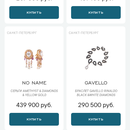
КУПИТЬ
КУПИТЬ
САНКТ-ПЕТЕРБУРГ
САНКТ-ПЕТЕРБУРГ
NO NAME
GAVELLO
СЕРЬГИ AMETHYST & DIAMONDS
БРАСЛЕТ GAVELLO RINALDO
& YELLOW GOLD
BLACK &WHITE DIAMONDS
439 900 руб.
290 500 руб.
КУПИТЬ
КУПИТЬ