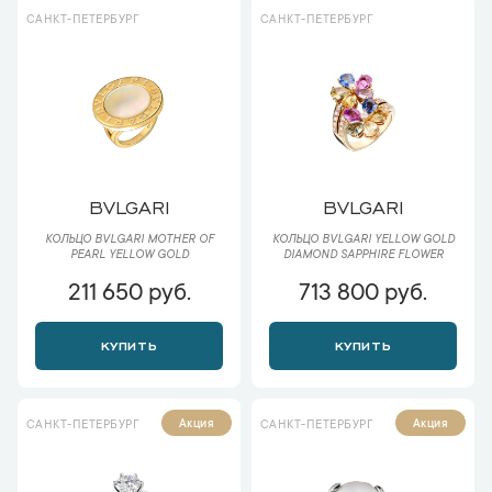
САНКТ-ПЕТЕРБУРГ
САНКТ-ПЕТЕРБУРГ
BVLGARI
BVLGARI
КОЛЬЦО BVLGARI MOTHER OF
КОЛЬЦО BVLGARI YELLOW GOLD
PEARL YELLOW GOLD
DIAMOND SAPPHIRE FLOWER
211 650 руб.
713 800 руб.
КУПИТЬ
КУПИТЬ
Акция
Акция
САНКТ-ПЕТЕРБУРГ
САНКТ-ПЕТЕРБУРГ