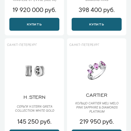
RING 8,02 CT I/VVS2 (SIZE 55)
DIAMOND RING
19 920 000 руб.
398 400 руб.
КУПИТЬ
КУПИТЬ
САНКТ-ПЕТЕРБУРГ
САНКТ-ПЕТЕРБУРГ
CARTIER
H.STERN
КОЛЬЦО CARTIER MELI MELO
СЕРЬГИ H.STERN GRETA
PINK SAPPHIRE & DIAMONDS
COLLECTION WHITE GOLD
PLATINUM
145 250 руб.
219 950 руб.