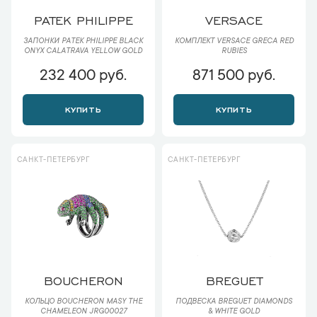
PATEK PHILIPPE
VERSACE
ЗАПОНКИ PATEK PHILIPPE BLACK
КОМПЛЕКТ VERSACE GRECA RED
ONYX CALATRAVA YELLOW GOLD
RUBIES
232 400 руб.
871 500 руб.
КУПИТЬ
КУПИТЬ
САНКТ-ПЕТЕРБУРГ
САНКТ-ПЕТЕРБУРГ
BOUCHERON
BREGUET
КОЛЬЦО BOUCHERON MASY THE
ПОДВЕСКА BREGUET DIAMONDS
CHAMELEON JRG00027
& WHITE GOLD