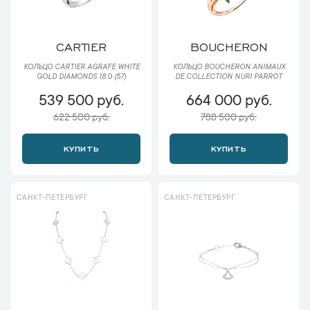
CARTIER
BOUCHERON
КОЛЬЦО CARTIER AGRAFE WHITE
КОЛЬЦО BOUCHERON ANIMAUX
GOLD DIAMONDS 18.0 (57)
DE COLLECTION NURI PARROT
539 500 руб.
664 000 руб.
622 500 руб.
788 500 руб.
КУПИТЬ
КУПИТЬ
САНКТ-ПЕТЕРБУРГ
САНКТ-ПЕТЕРБУРГ