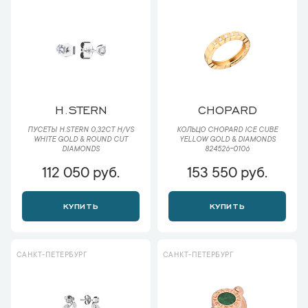
H.STERN
CHOPARD
ПУСЕТЫ H.STERN 0,32CT H/VS
КОЛЬЦО CHOPARD ICE CUBE
WHITE GOLD & ROUND CUT
YELLOW GOLD & DIAMONDS
DIAMONDS
824526-0106
112 050 руб.
153 550 руб.
КУПИТЬ
КУПИТЬ
САНКТ-ПЕТЕРБУРГ
САНКТ-ПЕТЕРБУРГ