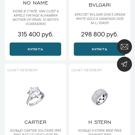
NO NAME
BVLGARI
КОЛЬЕ В СТИЛЕ VAN CLEEF &
БРАСЛЕТ BVLGARI DIVA'S DREAM
ARPELS VINTAGE ALHAMBRA
WHITE GOLD & DIAMONDS (SIZE
MOTHER-OF-PEARL 10 MOTIFS
M-L) 354051
VCARA42800
315 400 руб.
298 800 руб.
КУПИТЬ
КУПИТЬ
САНКТ-ПЕТЕРБУРГ
САНКТ-ПЕТЕРБУРГ
CARTIER
H.STERN
КОЛЬЦО CARTIER SOLITAIRE 1895
КОЛЬЦО H.STERN WIDE PAVE