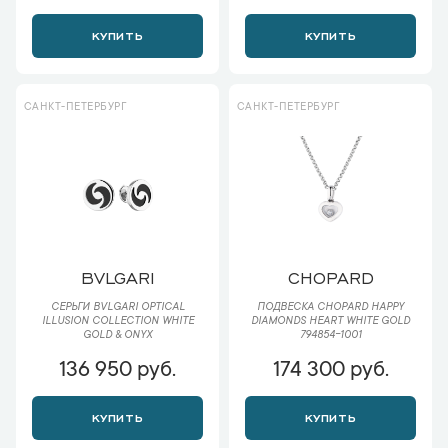
КУПИТЬ
КУПИТЬ
САНКТ-ПЕТЕРБУРГ
САНКТ-ПЕТЕРБУРГ
BVLGARI
CHOPARD
СЕРЬГИ BVLGARI OPTICAL
ПОДВЕСКА CHOPARD HAPPY
ILLUSION COLLECTION WHITE
DIAMONDS HEART WHITE GOLD
GOLD & ONYX
794854-1001
136 950 руб.
174 300 руб.
КУПИТЬ
КУПИТЬ