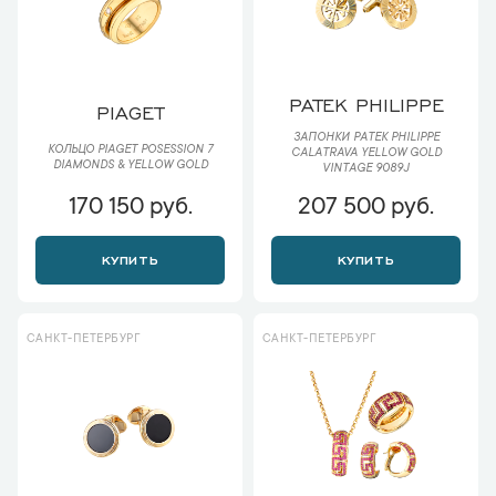
PATEK PHILIPPE
PIAGET
ЗАПОНКИ PATEK PHILIPPE
КОЛЬЦО PIAGET POSESSION 7
CALATRAVA YELLOW GOLD
DIAMONDS & YELLOW GOLD
VINTAGE 9089J
170 150 руб.
207 500 руб.
КУПИТЬ
КУПИТЬ
САНКТ-ПЕТЕРБУРГ
САНКТ-ПЕТЕРБУРГ