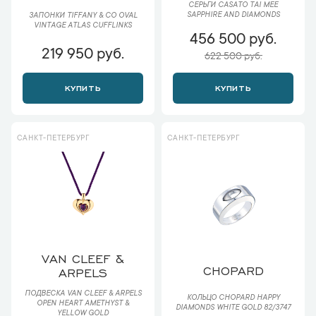
СЕРЬГИ CASATO TAI MEE
SAPPHIRE AND DIAMONDS
ЗАПОНКИ TIFFANY & CO OVAL
VINTAGE ATLAS CUFFLINKS
456 500 руб.
219 950 руб.
622 500 руб.
КУПИТЬ
КУПИТЬ
САНКТ-ПЕТЕРБУРГ
САНКТ-ПЕТЕРБУРГ
VAN CLEEF &
CHOPARD
ARPELS
ПОДВЕСКА VAN CLEEF & ARPELS
КОЛЬЦО CHOPARD HAPPY
OPEN HEART AMETHYST &
DIAMONDS WHITE GOLD 82/3747
YELLOW GOLD