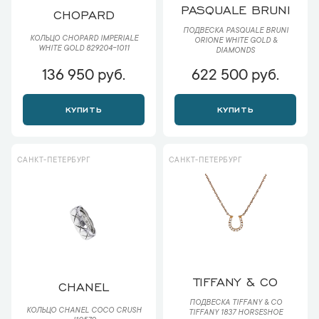
PASQUALE BRUNI
CHOPARD
ПОДВЕСКА PASQUALE BRUNI
КОЛЬЦО CHOPARD IMPERIALE
ORIONE WHITE GOLD &
WHITE GOLD 829204-1011
DIAMONDS
136 950 руб.
622 500 руб.
КУПИТЬ
КУПИТЬ
САНКТ-ПЕТЕРБУРГ
САНКТ-ПЕТЕРБУРГ
TIFFANY & CO
CHANEL
ПОДВЕСКА TIFFANY & CO
КОЛЬЦО CHANEL COCO CRUSH
TIFFANY 1837 HORSESHOE