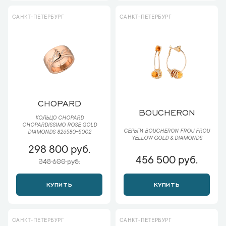
САНКТ-ПЕТЕРБУРГ
САНКТ-ПЕТЕРБУРГ
CHOPARD
BOUCHERON
КОЛЬЦО CHOPARD
CHOPARDISSIMO ROSE GOLD
СЕРЬГИ BOUCHERON FROU FROU
DIAMONDS 826580-5002
YELLOW GOLD & DIAMONDS
298 800 руб.
456 500 руб.
348 600 руб.
КУПИТЬ
КУПИТЬ
САНКТ-ПЕТЕРБУРГ
САНКТ-ПЕТЕРБУРГ