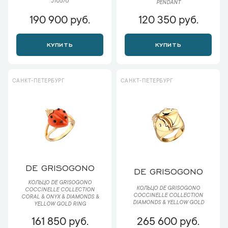
J10570
PENDANT
190 900 руб.
120 350 руб.
КУПИТЬ
КУПИТЬ
САНКТ-ПЕТЕРБУРГ
САНКТ-ПЕТЕРБУРГ
DE GRISOGONO
DE GRISOGONO
КОЛЬЦО DE GRISOGONO
КОЛЬЦО DE GRISOGONO
COCCINELLE COLLECTION
COCCINELLE COLLECTION
CORAL & ONYX & DIAMONDS &
DIAMONDS & YELLOW GOLD
YELLOW GOLD RING
161 850 руб.
265 600 руб.