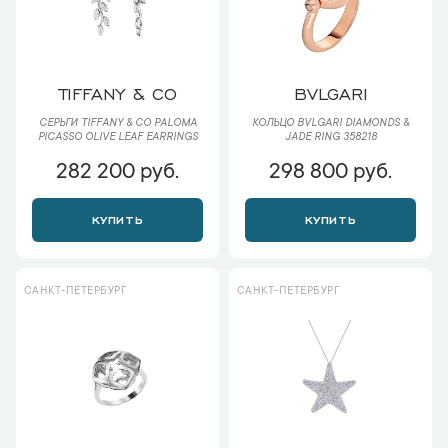
TIFFANY & CO
BVLGARI
СЕРЬГИ TIFFANY & CO PALOMA
КОЛЬЦО BVLGARI DIAMONDS &
PICASSO OLIVE LEAF EARRINGS
JADE RING 358218
282 200 руб.
298 800 руб.
КУПИТЬ
КУПИТЬ
САНКТ-ПЕТЕРБУРГ
САНКТ-ПЕТЕРБУРГ