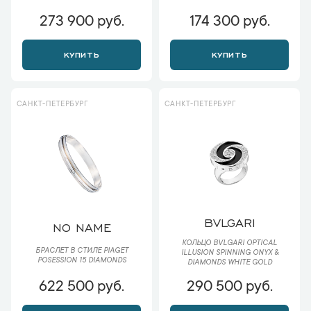
273 900 руб.
174 300 руб.
КУПИТЬ
КУПИТЬ
САНКТ-ПЕТЕРБУРГ
САНКТ-ПЕТЕРБУРГ
BVLGARI
NO NAME
КОЛЬЦО BVLGARI OPTICAL
БРАСЛЕТ В СТИЛЕ PIAGET
ILLUSION SPINNING ONYX &
POSESSION 15 DIAMONDS
DIAMONDS WHITE GOLD
622 500 руб.
290 500 руб.