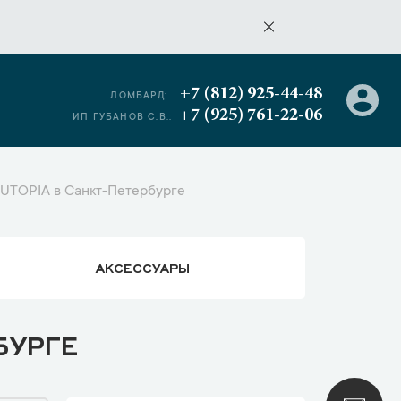
+7 (812) 925-44-48
ЛОМБАРД:
+7 (925) 761-22-06
ИП ГУБАНОВ С.В.:
UTOPIA в Санкт-Петербурге
АКСЕССУАРЫ
БУРГЕ