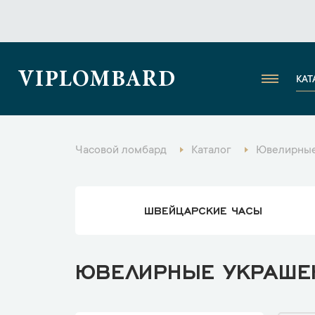
VIPLOMBARD
КАТ
Часовой ломбард
Каталог
Ювелирные
ШВЕЙЦАРСКИЕ ЧАСЫ
ЮВЕЛИРНЫЕ УКРАШЕН