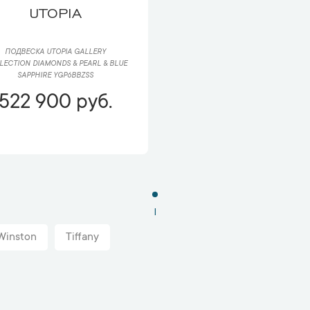
UTOPIA
ПОДВЕСКА UTOPIA GALLERY
LECTION DIAMONDS & PEARL & BLUE
SAPPHIRE YGP6BBZSS
522 900 руб.
1
Winston
Tiffany