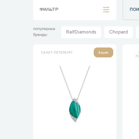
ФИЛЬТР
популярные
RalfDiamonds
Chopard
бренды
САНКТ-ПЕТЕРБУРГ
Акция
П