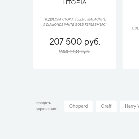
UTOPIA
ПОДВЕСКА UTOPIA SELENE MALACHITE
& DIAMONDS WHITE GOLD KSP2BBMSP01
COL
207 500 руб.
244 850 руб.
продать
Chopard
Graff
Harry 
украшения