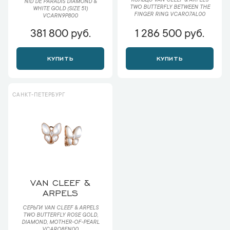
КОЛЬЦО VAN CLEEF & ARPELS
NID DE PARADIS DIAMOND &
TWO BUTTERFLY BETWEEN THE
WHITE GOLD (SIZE 51)
FINGER RING VCARO7AL00
VCARN9P800
381 800 руб.
1 286 500 руб.
КУПИТЬ
КУПИТЬ
САНКТ-ПЕТЕРБУРГ
VAN CLEEF &
ARPELS
СЕРЬГИ VAN CLEEF & ARPELS
TWO BUTTERFLY ROSE GOLD,
DIAMOND, MOTHER-OF-PEARL