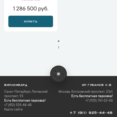
VCARO8FN00
1 286 500 руб.
КУПИТЬ
1
ВИПЛОМБАРД
ИП ГУБАНОВ С.В.
Санкт-Петербург
,
Лиговский
Москва, Кутузовский проспект, 23к1,
проспект, 93
Есть бесплатная парковка!
Есть бесплатная парковка!
+7 (925) 761-22-06
+7 (812) 925-44-48
Карта сайта
+7 (911) 925-44-48