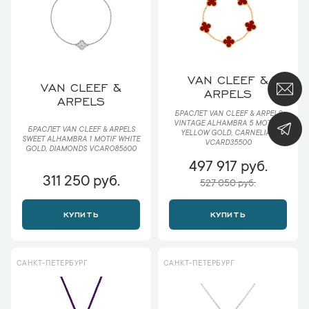
VAN CLEEF &
VAN CLEEF &
ARPELS
ARPELS
БРАСЛЕТ VAN CLEEF & ARPELS
VINTAGE ALHAMBRA 5 MOTIFS,
БРАСЛЕТ VAN CLEEF & ARPELS
YELLOW GOLD, CARNELIAN
SWEET ALHAMBRA 1 MOTIF WHITE
VCARD35500
GOLD, DIAMONDS VCARO85600
497 917 руб.
311 250 руб.
527 050 руб.
КУПИТЬ
КУПИТЬ
САНКТ-ПЕТЕРБУРГ
САНКТ-ПЕТЕРБУРГ