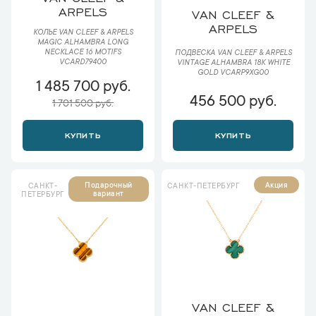
ARPELS
VAN CLEEF &
ARPELS
КОЛЬЕ VAN CLEEF & ARPELS
MAGIC ALHAMBRA LONG
NECKLACE 16 MOTIFS
ПОДВЕСКА VAN CLEEF & ARPELS
VCARD79400
VINTAGE ALHAMBRA 18K WHITE
GOLD VCARP9XG00
1 485 700 руб.
456 500 руб.
1 701 500 руб.
КУПИТЬ
КУПИТЬ
Подарочный
Акция
САНКТ-
САНКТ-ПЕТЕРБУРГ
вариант
ПЕТЕРБУРГ
VAN CLEEF &