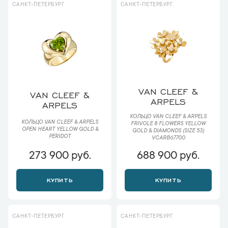
САНКТ-ПЕТЕРБУРГ
САНКТ-ПЕТЕРБУРГ
VAN CLEEF &
VAN CLEEF &
ARPELS
ARPELS
КОЛЬЦО VAN CLEEF & ARPELS
КОЛЬЦО VAN CLEEF & ARPELS
FRIVOLE 8 FLOWERS YELLOW
OPEN HEART YELLOW GOLD &
GOLD & DIAMONDS (SIZE 53)
PERIDOT
VCARB67700
273 900 руб.
688 900 руб.
КУПИТЬ
КУПИТЬ
САНКТ-ПЕТЕРБУРГ
САНКТ-ПЕТЕРБУРГ