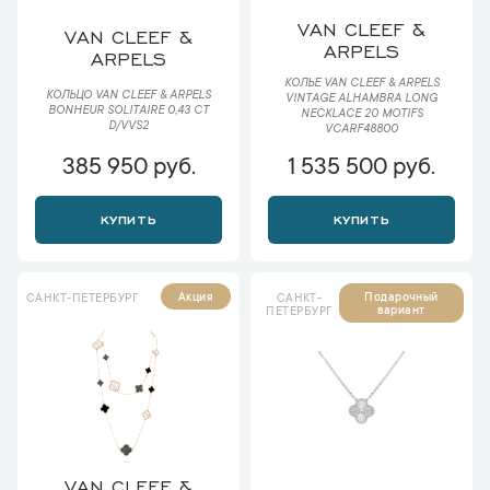
VAN CLEEF &
VAN CLEEF &
ARPELS
ARPELS
КОЛЬЕ VAN CLEEF & ARPELS
КОЛЬЦО VAN CLEEF & ARPELS
VINTAGE ALHAMBRA LONG
BONHEUR SOLITAIRE 0,43 CT
NECKLACE 20 MOTIFS
D/VVS2
VCARF48800
385 950 руб.
1 535 500 руб.
КУПИТЬ
КУПИТЬ
Акция
Подарочный
САНКТ-ПЕТЕРБУРГ
САНКТ-
вариант
ПЕТЕРБУРГ
VAN CLEEF &