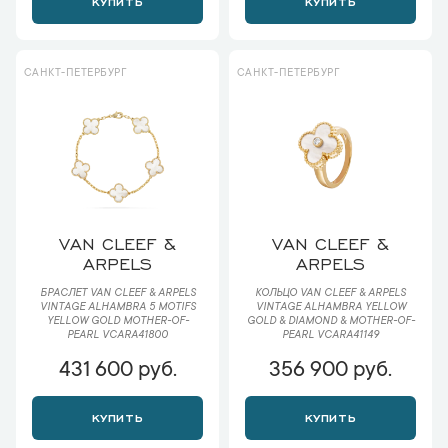
КУПИТЬ
КУПИТЬ
САНКТ-ПЕТЕРБУРГ
САНКТ-ПЕТЕРБУРГ
VAN CLEEF &
VAN CLEEF &
ARPELS
ARPELS
БРАСЛЕТ VAN CLEEF & ARPELS
КОЛЬЦО VAN CLEEF & ARPELS
VINTAGE ALHAMBRA 5 MOTIFS
VINTAGE ALHAMBRA YELLOW
YELLOW GOLD MOTHER-OF-
GOLD & DIAMOND & MOTHER-OF-
PEARL VCARA41800
PEARL VCARA41149
431 600 руб.
356 900 руб.
КУПИТЬ
КУПИТЬ