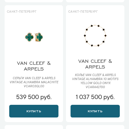
САНКТ-ПЕТЕРБУРГ
САНКТ-ПЕТЕРБУРГ
VAN CLEEF &
VAN CLEEF &
ARPELS
ARPELS
КОЛЬЕ VAN CLEEF & ARPELS
СЕРЬГИ VAN CLEEF & ARPELS
VINTAGE ALHAMBRA 10 MOTIFS
VINTAGE ALHAMBRA MALACHITE
YELLOW GOLD ONYX
VCARO3QL00
VCARA42700
539 500 руб.
1 037 500 руб.
КУПИТЬ
КУПИТЬ