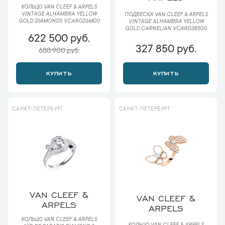
КОЛЬЦО VAN CLEEF & ARPELS
VINTAGE ALHAMBRA YELLOW
ПОДВЕСКА VAN CLEEF & ARPELS
GOLD DIAMONDS VCARO26M00
VINTAGE ALHAMBRA YELLOW
GOLD CARNELIAN VCARD38500
622 500 руб.
327 850 руб.
688 900 руб.
КУПИТЬ
КУПИТЬ
САНКТ-ПЕТЕРБУРГ
САНКТ-ПЕТЕРБУРГ
VAN CLEEF &
VAN CLEEF &
ARPELS
ARPELS
КОЛЬЦО VAN CLEEF & ARPELS