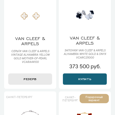
VAN CLEEF &
VAN CLEEF &
ARPELS
ARPELS
ЗАПОНКИ VAN CLEEF & ARPELS
СЕРЬГИ VAN CLEEF & ARPELS
ALHAMBRA WHITE GOLD & ONYX
VINTAGE ALHAMBRA YELLOW
VCARC25000
GOLD MOTHER-OF-PEARL
VCARA44100
373 500 руб.
РЕЗЕРВ
КУПИТЬ
САНКТ-ПЕТЕРБУРГ
Подарочный
САНКТ-
вариант
ПЕТЕРБУРГ