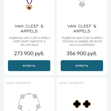
VAN CLEEF &
VAN CLEEF &
ARPELS
ARPELS
ПОДВЕСКА VAN CLEEF & ARPELS
ПОДВЕСКА VAN CLEEF & ARPELS
OPEN HEART AMETHYST &
VINTAGE ALHAMBRA 18K WHITE
YELLOW GOLD
GOLD VCARP9XG00
273 900 руб.
356 900 руб.
КУПИТЬ
КУПИТЬ
САНКТ-ПЕТЕРБУРГ
САНКТ-ПЕТЕРБУРГ