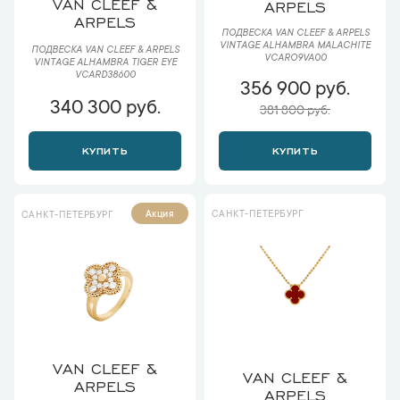
VAN CLEEF &
ARPELS
ARPELS
ПОДВЕСКА VAN CLEEF & ARPELS
VINTAGE ALHAMBRA MALACHITE
ПОДВЕСКА VAN CLEEF & ARPELS
VCARO9VA00
VINTAGE ALHAMBRA TIGER EYE
VCARD38600
356 900 руб.
340 300 руб.
381 800 руб.
КУПИТЬ
КУПИТЬ
САНКТ-ПЕТЕРБУРГ
Акция
САНКТ-ПЕТЕРБУРГ
VAN CLEEF &
VAN CLEEF &
ARPELS
ARPELS