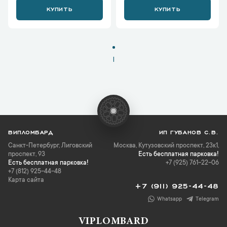
КУПИТЬ
КУПИТЬ
1
ВИПЛОМБАРД
ИП ГУБАНОВ С.В.
Санкт-Петербург
,
Лиговский
Москва, Кутузовский проспект, 23к1,
проспект, 93
Есть бесплатная парковка!
Есть бесплатная парковка!
+7 (925) 761-22-06
+7 (812) 925-44-48
Карта сайта
+7 (911) 925-44-48
Whatsapp
Telegram
VIPLOMBARD