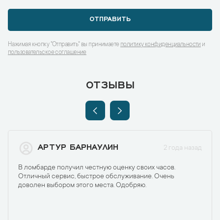
ОТПРАВИТЬ
Нажимая кнопку "Отправить" вы принимаете
политику конфиденциальности
и
пользовательское соглашение
ОТЗЫВЫ
АРТУР БАРНАУЛИН
2 года назад
В ломбарде получил честную оценку своих часов.
Отличный сервис, быстрое обслуживание. Очень
доволен выбором этого места. Одобряю.