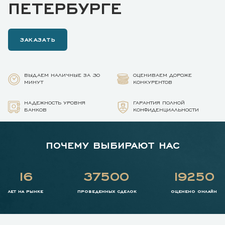
ПЕТЕРБУРГЕ
ЗАКАЗАТЬ
ВЫДАЕМ НАЛИЧНЫЕ ЗА 30
ОЦЕНИВАЕМ ДОРОЖЕ
МИНУТ
КОНКУРЕНТОВ
НАДЕЖНОСТЬ УРОВНЯ
ГАРАНТИЯ ПОЛНОЙ
БАНКОВ
КОНФИДЕНЦИАЛЬНОСТИ
ПОЧЕМУ ВЫБИРАЮТ НАС
16
37500
19250
лет на рынке
проведенных сделок
оценено онлайн