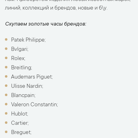
линий, коллекций и брендов, новые и б\у.
Скупаем золотые часы брендов:
Patek Philippe;
Bvlgari;
Rolex;
Breitling;
Audemars Piguet;
Ulisse Nardin;
Blancpain;
Valeron Constantin;
Hublot;
Cartier;
Breguet;