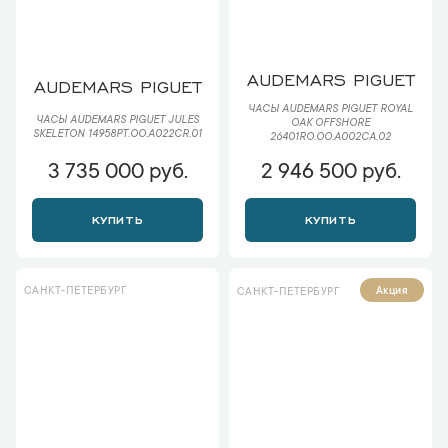
AUDEMARS PIGUET
AUDEMARS PIGUET
ЧАСЫ AUDEMARS PIGUET ROYAL
ЧАСЫ AUDEMARS PIGUET JULES
OAK OFFSHORE
SKELETON 14958PT.OO.A022CR.01
26401RO.OO.A002CA.02
3 735 000 руб.
2 946 500 руб.
КУПИТЬ
КУПИТЬ
САНКТ-ПЕТЕРБУРГ
Акция
САНКТ-ПЕТЕРБУРГ