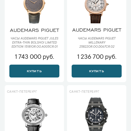
AUDEMARS PIGUET
AUDEMARS PIGUET
ЧАСЫ AUDEMARS PIGUET
ЧАСЫ AUDEMARS PIGUET JULES
MILLENARY
EXTRA-THIN BOLSHOI LIMITED
25822OR.OO.D067CR.02
EDITION 15181OR.OO.A005CR.01
1 743 000 руб.
1 236 700 руб.
КУПИТЬ
КУПИТЬ
САНКТ-ПЕТЕРБУРГ
САНКТ-ПЕТЕРБУРГ