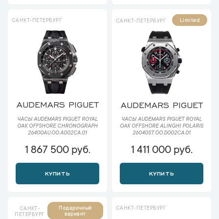
САНКТ-ПЕТЕРБУРГ
Limited
САНКТ-ПЕТЕРБУРГ
AUDEMARS PIGUET
AUDEMARS PIGUET
ЧАСЫ AUDEMARS PIGUET ROYAL
ЧАСЫ AUDEMARS PIGUET ROYAL
OAK OFFSHORE CHRONOGRAPH
OAK OFFSHORE ALINGHI POLARIS
26400AU.OO.A002CA.01
26040ST.OO.D002CA.01
1 867 500 руб.
1 411 000 руб.
КУПИТЬ
КУПИТЬ
САНКТ-ПЕТЕРБУРГ
Подарочный
САНКТ-
вариант
ПЕТЕРБУРГ