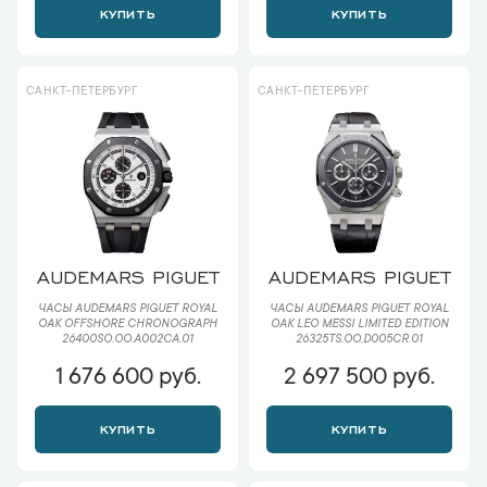
КУПИТЬ
КУПИТЬ
САНКТ-ПЕТЕРБУРГ
САНКТ-ПЕТЕРБУРГ
AUDEMARS PIGUET
AUDEMARS PIGUET
ЧАСЫ AUDEMARS PIGUET ROYAL
ЧАСЫ AUDEMARS PIGUET ROYAL
OAK OFFSHORE CHRONOGRAPH
OAK LEO MESSI LIMITED EDITION
26400SO.OO.A002CA.01
26325TS.OO.D005CR.01
1 676 600 руб.
2 697 500 руб.
КУПИТЬ
КУПИТЬ