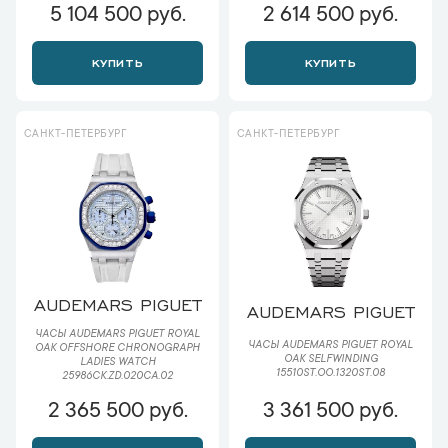
5 104 500 руб.
2 614 500 руб.
КУПИТЬ
КУПИТЬ
САНКТ-ПЕТЕРБУРГ
САНКТ-ПЕТЕРБУРГ
AUDEMARS PIGUET
AUDEMARS PIGUET
ЧАСЫ AUDEMARS PIGUET ROYAL
ЧАСЫ AUDEMARS PIGUET ROYAL
OAK OFFSHORE CHRONOGRAPH
OAK SELFWINDING
LADIES WATCH
15510ST.OO.1320ST.08
25986CK.ZD.020CA.02
2 365 500 руб.
3 361 500 руб.