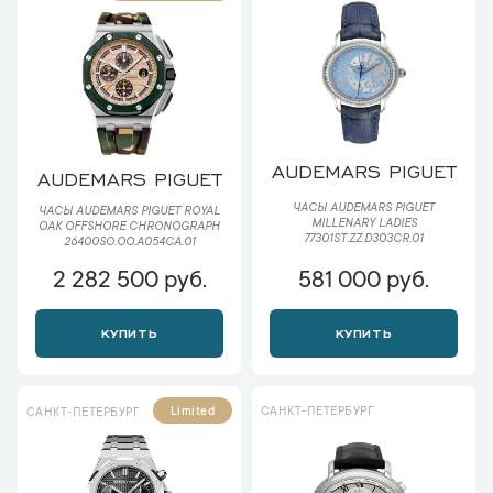
AUDEMARS PIGUET
AUDEMARS PIGUET
ЧАСЫ AUDEMARS PIGUET
ЧАСЫ AUDEMARS PIGUET ROYAL
MILLENARY LADIES
OAK OFFSHORE CHRONOGRAPH
77301ST.ZZ.D303CR.01
26400SO.OO.A054CA.01
2 282 500 руб.
581 000 руб.
КУПИТЬ
КУПИТЬ
САНКТ-ПЕТЕРБУРГ
Limited
САНКТ-ПЕТЕРБУРГ