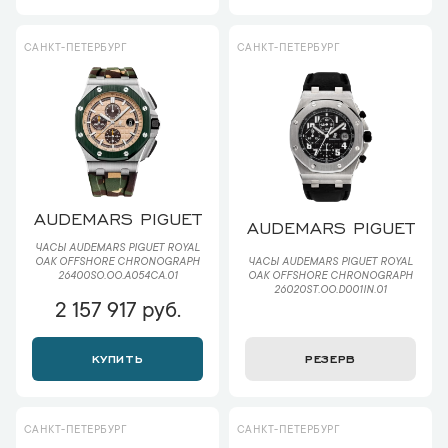
САНКТ-ПЕТЕРБУРГ
САНКТ-ПЕТЕРБУРГ
AUDEMARS PIGUET
AUDEMARS PIGUET
ЧАСЫ AUDEMARS PIGUET ROYAL
ЧАСЫ AUDEMARS PIGUET ROYAL
OAK OFFSHORE CHRONOGRAPH
OAK OFFSHORE CHRONOGRAPH
26400SO.OO.A054CA.01
26020ST.OO.D001IN.01
2 157 917 руб.
КУПИТЬ
РЕЗЕРВ
САНКТ-ПЕТЕРБУРГ
САНКТ-ПЕТЕРБУРГ