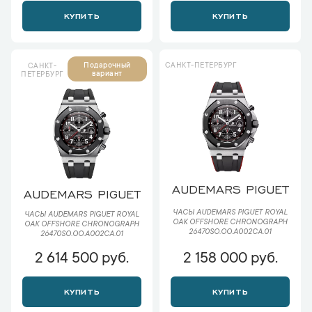
КУПИТЬ
КУПИТЬ
САНКТ-ПЕТЕРБУРГ
Подарочный
САНКТ-
вариант
ПЕТЕРБУРГ
AUDEMARS PIGUET
AUDEMARS PIGUET
ЧАСЫ AUDEMARS PIGUET ROYAL
ЧАСЫ AUDEMARS PIGUET ROYAL
OAK OFFSHORE CHRONOGRAPH
OAK OFFSHORE CHRONOGRAPH
26470SO.OO.A002CA.01
26470SO.OO.A002CA.01
2 614 500 руб.
2 158 000 руб.
КУПИТЬ
КУПИТЬ