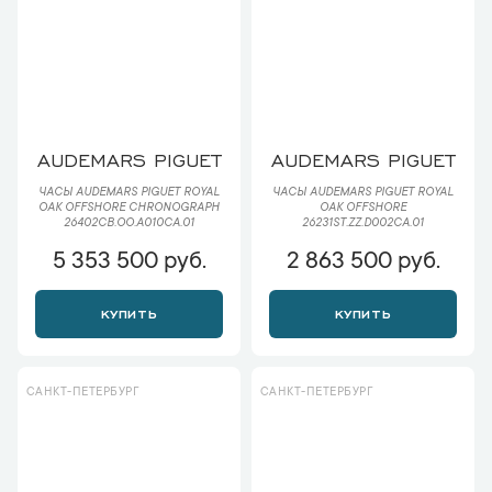
AUDEMARS PIGUET
AUDEMARS PIGUET
ЧАСЫ AUDEMARS PIGUET ROYAL
ЧАСЫ AUDEMARS PIGUET ROYAL
OAK OFFSHORE CHRONOGRAPH
OAK OFFSHORE
26402CB.OO.A010CA.01
26231ST.ZZ.D002CA.01
5 353 500 руб.
2 863 500 руб.
КУПИТЬ
КУПИТЬ
САНКТ-ПЕТЕРБУРГ
САНКТ-ПЕТЕРБУРГ