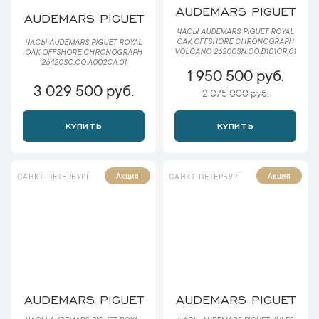
AUDEMARS PIGUET
AUDEMARS PIGUET
ЧАСЫ AUDEMARS PIGUET ROYAL
OAK OFFSHORE CHRONOGRAPH
ЧАСЫ AUDEMARS PIGUET ROYAL
VOLCANO 26200SN.OO.D101CR.01
OAK OFFSHORE CHRONOGRAPH
26420SO.OO.A002CA.01
1 950 500 руб.
3 029 500 руб.
2 075 000 руб.
КУПИТЬ
КУПИТЬ
Акция
Акция
САНКТ-ПЕТЕРБУРГ
САНКТ-ПЕТЕРБУРГ
AUDEMARS PIGUET
AUDEMARS PIGUET