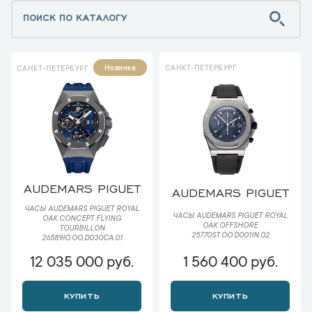
САНКТ-ПЕТЕРБУРГ
Новинка
САНКТ-ПЕТЕРБУРГ
AUDEMARS PIGUET
AUDEMARS PIGUET
ЧАСЫ AUDEMARS PIGUET ROYAL
ЧАСЫ AUDEMARS PIGUET ROYAL
OAK CONCEPT FLYING
OAK OFFSHORE
TOURBILLON
25770ST.OO.D001IN.02
26589IO.OO.D030CA.01
12 035 000 руб.
1 560 400 руб.
КУПИТЬ
КУПИТЬ