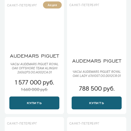
САНКТ-ПЕТЕРБУРГ
Акция
САНКТ-ПЕТЕРБУРГ
AUDEMARS PIGUET
AUDEMARS PIGUET
ЧАСЫ AUDEMARS PIGUET ROYAL
OAK OFFSHORE TEAM ALINGHI
ЧАСЫ AUDEMARS PIGUET ROYAL
26062FS.OO.A002CA.01
OAK LADY 67610ST.OO.D012CR.01
1 577 000 руб.
788 500 руб.
1 660 000 руб.
КУПИТЬ
КУПИТЬ
САНКТ-ПЕТЕРБУРГ
САНКТ-ПЕТЕРБУРГ