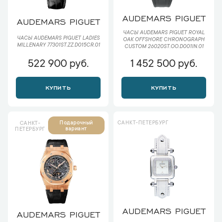
AUDEMARS PIGUET
AUDEMARS PIGUET
ЧАСЫ AUDEMARS PIGUET ROYAL
ЧАСЫ AUDEMARS PIGUET LADIES
OAK OFFSHORE CHRONOGRAPH
MILLENARY 77301ST.ZZ.D015CR.01
CUSTOM 26020ST.OO.D001IN.01
522 900 руб.
1 452 500 руб.
КУПИТЬ
КУПИТЬ
САНКТ-ПЕТЕРБУРГ
Подарочный
САНКТ-
вариант
ПЕТЕРБУРГ
AUDEMARS PIGUET
AUDEMARS PIGUET