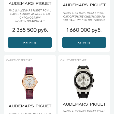
AUDEMARS PIGUET
AUDEMARS PIGUET
ЧАСЫ AUDEMARS PIGUET ROYAL
ЧАСЫ AUDEMARS PIGUET ROYAL
OAK OFFSHORE ALINGHI TEAM
OAK OFFSHORE CHRONOGRAPH
CHRONOGRAPH
VOLCANO 26170ST.OO.D101CR.01
26062OR.OO.A002CA.01
2 365 500 руб.
1 660 000 руб.
КУПИТЬ
КУПИТЬ
САНКТ-ПЕТЕРБУРГ
САНКТ-ПЕТЕРБУРГ
AUDEMARS PIGUET
AUDEMARS PIGUET
ЧАСЫ AUDEMARS PIGUET ROYAL