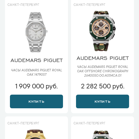
САНКТ-ПЕТЕРБУРГ
САНКТ-ПЕТЕРБУРГ
AUDEMARS PIGUET
AUDEMARS PIGUET
ЧАСЫ AUDEMARS PIGUET ROYAL
ЧАСЫ AUDEMARS PIGUET ROYAL
OAK OFFSHORE CHRONOGRAPH
OAK 14790ST
26400SO.OO.A054CA.01
1 909 000 руб.
2 282 500 руб.
КУПИТЬ
КУПИТЬ
САНКТ-ПЕТЕРБУРГ
САНКТ-ПЕТЕРБУРГ