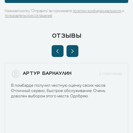
Нажимая кнопку "Отправить" вы принимаете
политику конфиденциальности
и
пользовательское соглашение
ОТЗЫВЫ
АРТУР БАРНАУЛИН
2 года назад
В ломбарде получил честную оценку своих часов.
Отличный сервис, быстрое обслуживание. Очень
доволен выбором этого места. Одобряю.