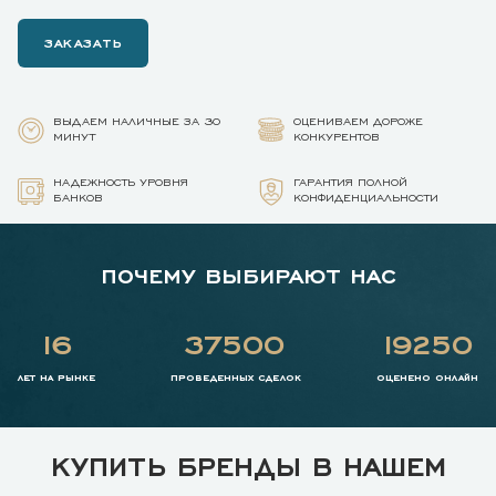
ЗАКАЗАТЬ
ВЫДАЕМ НАЛИЧНЫЕ ЗА 30
ОЦЕНИВАЕМ ДОРОЖЕ
МИНУТ
КОНКУРЕНТОВ
НАДЕЖНОСТЬ УРОВНЯ
ГАРАНТИЯ ПОЛНОЙ
БАНКОВ
КОНФИДЕНЦИАЛЬНОСТИ
ПОЧЕМУ ВЫБИРАЮТ НАС
16
37500
19250
лет на рынке
проведенных сделок
оценено онлайн
КУПИТЬ БРЕНДЫ В НАШЕМ