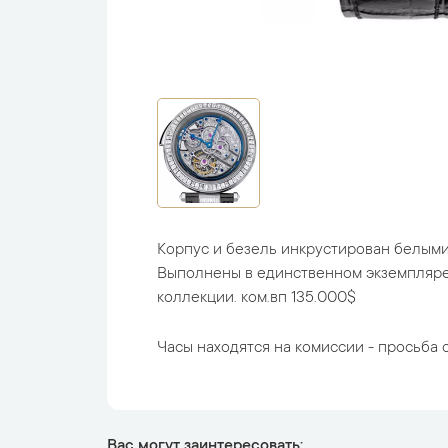
Корпус и безель инкрустирован белым
Выполнены в единственном экземпляре.
коллекции. ком.вп 135.000$
Часы находятся на комиссии - просьба с
Вас могут заинтересовать