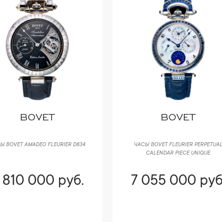
BOVET
BOVET
Ы BOVET AMADEO FLEURIER D834
ЧАСЫ BOVET FLEURIER PERPETUA
CALENDAR PIECE UNIQUE
 810 000 руб.
7 055 000 руб