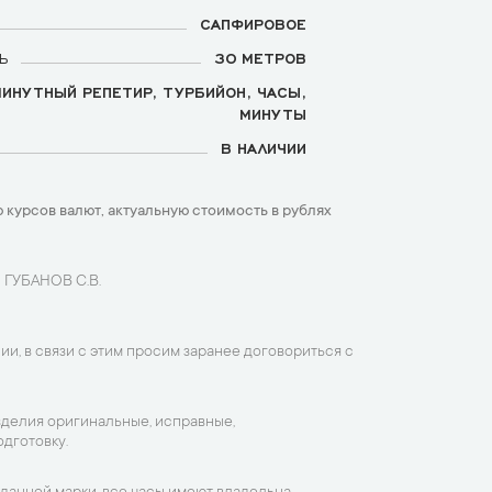
САПФИРОВОЕ
Ь
30 МЕТРОВ
ИНУТНЫЙ РЕПЕТИР, ТУРБИЙОН, ЧАСЫ,
МИНУТЫ
В НАЛИЧИИ
 курсов валют, актуальную стоимость в рублях
 ГУБАНОВ С.В.
ии, в связи с этим просим заранее договориться с
зделия оригинальные, исправные,
дготовку.