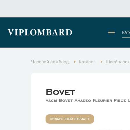
VIPLOMBARD
КАТ
Часовой ломбард
Каталог
Швейцарск
Bovet
Часы Bovet Amadeo Fleurier Piece 
ПОДАРОЧНЫЙ ВАРИАНТ