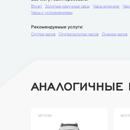
Bovet
Золотые наручные часы
Часы мужские
Час
Часы с усложнениями
Рекомендуемые услуги
Скупка часов
Скупка золотых часов
Оценка часов
АНАЛОГИЧНЫЕ
МОСКВА
МОСК