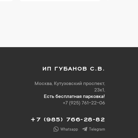
ИП ГУБАНОВ С.В.
Москва, Кутузовский проспект,
23к1,
Есть бесплатная парковка!
+7 (925) 761-22-06
+7 (985) 766-28-82
Whatsapp
Telegram