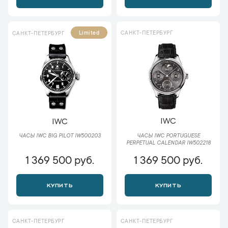
САНКТ-ПЕТЕРБУРГ
Limited
САНКТ-ПЕТЕРБУРГ
IWC
IWC
ЧАСЫ IWC PORTUGUESE
ЧАСЫ IWC BIG PILOT IW500203
PERPETUAL CALENDAR IW502218
1 369 500 руб.
1 369 500 руб.
КУПИТЬ
КУПИТЬ
САНКТ-ПЕТЕРБУРГ
САНКТ-ПЕТЕРБУРГ