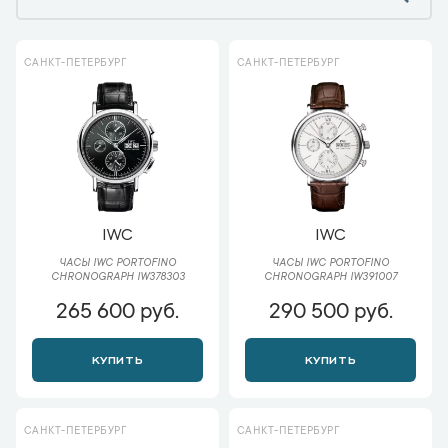
САНКТ-ПЕТЕРБУРГ
САНКТ-ПЕТЕРБУРГ
IWC
IWC
ЧАСЫ IWC PORTOFINO
ЧАСЫ IWC PORTOFINO
CHRONOGRAPH IW378303
CHRONOGRAPH IW391007
265 600 руб.
290 500 руб.
КУПИТЬ
КУПИТЬ
САНКТ-ПЕТЕРБУРГ
САНКТ-ПЕТЕРБУРГ