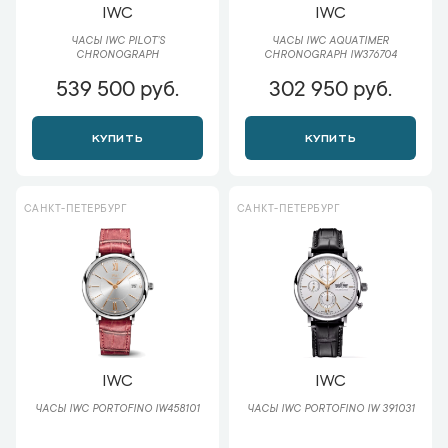
IWC
IWC
ЧАСЫ IWC PILOT’S
ЧАСЫ IWC AQUATIMER
CHRONOGRAPH
CHRONOGRAPH IW376704
539 500 руб.
302 950 руб.
КУПИТЬ
КУПИТЬ
САНКТ-ПЕТЕРБУРГ
САНКТ-ПЕТЕРБУРГ
IWC
IWC
ЧАСЫ IWC PORTOFINO IW458101
ЧАСЫ IWC PORTOFINO IW 391031