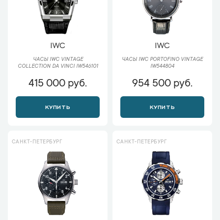
IWC
IWC
ЧАСЫ IWC VINTAGE
ЧАСЫ IWC PORTOFINO VINTAGE
COLLECTION DA VINCI IW546101
IW544804
415 000 руб.
954 500 руб.
КУПИТЬ
КУПИТЬ
САНКТ-ПЕТЕРБУРГ
САНКТ-ПЕТЕРБУРГ