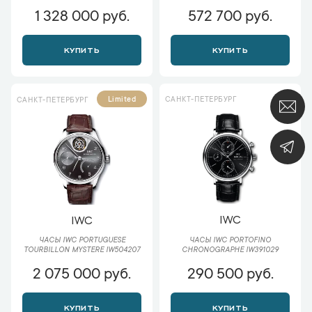
1 328 000 руб.
572 700 руб.
КУПИТЬ
КУПИТЬ
САНКТ-ПЕТЕРБУРГ
Limited
САНКТ-ПЕТЕРБУРГ
IWC
IWC
ЧАСЫ IWC PORTOFINO
ЧАСЫ IWC PORTUGUESE
CHRONOGRAPHE IW391029
TOURBILLON MYSTERE IW504207
2 075 000 руб.
290 500 руб.
КУПИТЬ
КУПИТЬ