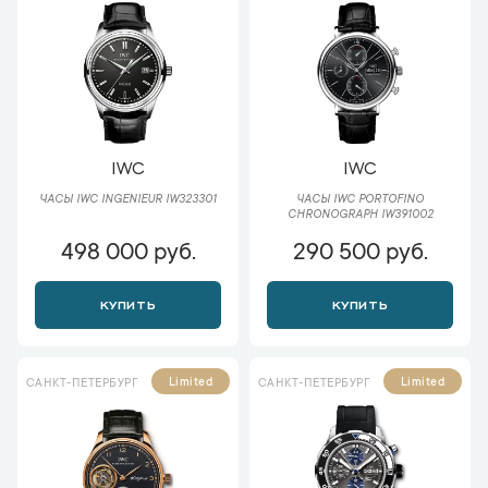
IWC
IWC
ЧАСЫ IWC INGENIEUR IW323301
ЧАСЫ IWC PORTOFINO
CHRONOGRAPH IW391002
498 000 руб.
290 500 руб.
КУПИТЬ
КУПИТЬ
Limited
Limited
САНКТ-ПЕТЕРБУРГ
САНКТ-ПЕТЕРБУРГ