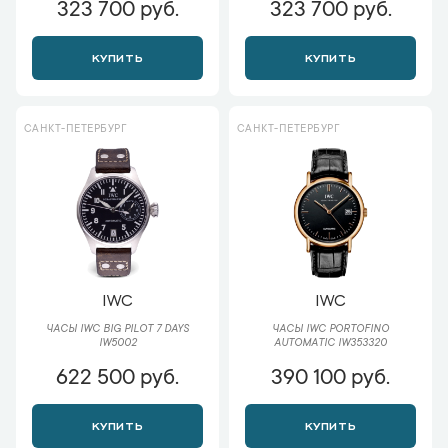
323 700 руб.
323 700 руб.
КУПИТЬ
КУПИТЬ
САНКТ-ПЕТЕРБУРГ
САНКТ-ПЕТЕРБУРГ
IWC
IWC
ЧАСЫ IWC BIG PILOT 7 DAYS
ЧАСЫ IWC PORTOFINO
IW5002
AUTOMATIC IW353320
622 500 руб.
390 100 руб.
КУПИТЬ
КУПИТЬ