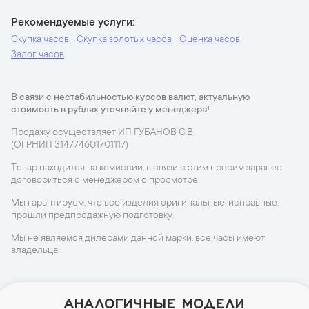
Рекомендуемые услуги
Скупка часов
Скупка золотых часов
Оценка часов
Залог часов
В связи с нестабильностью курсов валют, актуальную
стоимость в рублях уточняйте у менеджера!
Продажу осуществляет ИП ГУБАНОВ С.В.
(ОГРНИП 314774601701117)
Товар находится на комиссии, в связи с этим просим заранее
договориться с менеджером о просмотре.
Мы гарантируем, что все изделия оригинальные, исправные,
прошли предпродажную подготовку.
Мы не являемся дилерами данной марки, все часы имеют
владельца.
АНАЛОГИЧНЫЕ МОДЕЛИ