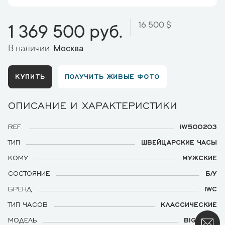
16 500 $
1 369 500 руб.
В наличии:
Москва
КУПИТЬ
ПОЛУЧИТЬ ЖИВЫЕ ФОТО
ОПИСАНИЕ И ХАРАКТЕРИСТИКИ
REF.
IW500203
ТИП
ШВЕЙЦАРСКИЕ ЧАСЫ
КОМУ
МУЖСКИЕ
СОСТОЯНИЕ
Б/У
БРЕНД
IWC
ТИП ЧАСОВ
КЛАССИЧЕСКИЕ
МОДЕЛЬ
BIG PILOT