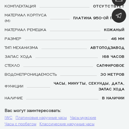
КОМПЛЕКТАЦИЯ
ОТСУТСТВУЕТ
МАТЕРИАЛ КОРПУСА
ПЛАТИНА 950-ОЙ ПРОБЫ
(М)
МАТЕРИАЛ РЕМЕШКА
КОЖАНЫЙ
РАЗМЕР
46 ММ
ТИП МЕХАНИЗМА
АВТОПОДЗАВОД
ЗАПАС ХОДА
168 ЧАСОВ
СТЕКЛО
САПФИРОВОЕ
ВОДОНЕПРОНИЦАЕМОСТЬ
30 МЕТРОВ
ЧАСЫ, МИНУТЫ, СЕКУНДЫ, ДАТА,
ФУНКЦИИ
ЗАПАС ХОДА
НАЛИЧИЕ
В НАЛИЧИИ
Вас могут заинтересовать
IWC
Платиновые наручные часы
Часы мужские
Часы с пробегом
Классические наручные часы