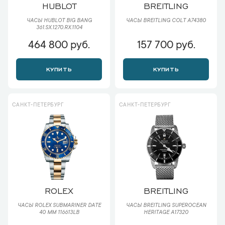
HUBLOT
BREITLING
ЧАСЫ HUBLOT BIG BANG
ЧАСЫ BREITLING COLT A74380
361.SX.1270.RX.1104
464 800 руб.
157 700 руб.
КУПИТЬ
КУПИТЬ
САНКТ-ПЕТЕРБУРГ
САНКТ-ПЕТЕРБУРГ
ROLEX
BREITLING
ЧАСЫ ROLEX SUBMARINER DATE
ЧАСЫ BREITLING SUPEROCEAN
40 ММ 116613LB
HERITAGE A17320