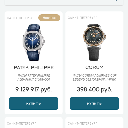
САНКТ-ПЕТЕРБУРГ
Новинка
САНКТ-ПЕТЕРБУРГ
CORUM
PATEK PHILIPPE
ЧАСЫ CORUM ADMIRAL'S CUP
ЧАСЫ PATEK PHILIPPE
LEGEND 082.101.29/0F41-PN10
AQUANAUT 5168G-001
9 129 917 руб.
398 400 руб.
КУПИТЬ
КУПИТЬ
САНКТ-ПЕТЕРБУРГ
САНКТ-ПЕТЕРБУРГ