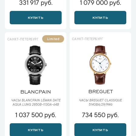
331 917 руб.
1 079 000 руб.
КУПИТЬ
КУПИТЬ
САНКТ-ПЕТЕРБУРГ
Limited
САНКТ-ПЕТЕРБУРГ
BREGUET
BLANCPAIN
ЧАСЫ BREGUET CLASSIQUE
ЧАСЫ BLANCPAIN LÉMAN DATE
5140BA/29/9W6
AQUA LUNG 2850B-1130A-64B
1 037 500 руб.
734 550 руб.
КУПИТЬ
КУПИТЬ