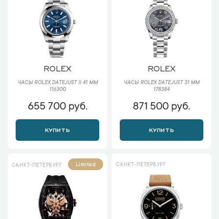
ROLEX
ROLEX
ЧАСЫ ROLEX DATEJUST II 41 ММ
ЧАСЫ ROLEX DATEJUST 31 ММ
116300
178384
655 700 руб.
871 500 руб.
КУПИТЬ
КУПИТЬ
САНКТ-ПЕТЕРБУРГ
Limited
САНКТ-ПЕТЕРБУРГ