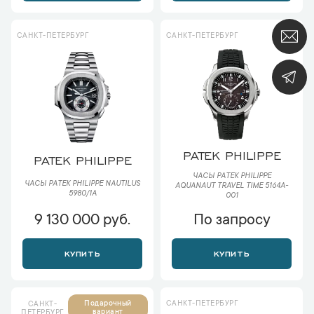
САНКТ-ПЕТЕРБУРГ
САНКТ-ПЕТЕРБУРГ
PATEK PHILIPPE
PATEK PHILIPPE
ЧАСЫ PATEK PHILIPPE
ЧАСЫ PATEK PHILIPPE NAUTILUS
AQUANAUT TRAVEL TIME 5164A-
5980/1A
001
9 130 000 руб.
По запросу
КУПИТЬ
КУПИТЬ
САНКТ-ПЕТЕРБУРГ
Подарочный
САНКТ-
вариант
ПЕТЕРБУРГ