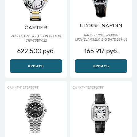
ULYSSE NARDIN
CARTIER
ЧАСЫ ULYSSE NARDIN
ЧАСЫ CARTIER BALLON BLEU DE
MICHELANGELO BIG DATE 233-68
CRW2BB0022
622 500 руб.
165 917 руб.
КУПИТЬ
КУПИТЬ
САНКТ-ПЕТЕРБУРГ
САНКТ-ПЕТЕРБУРГ