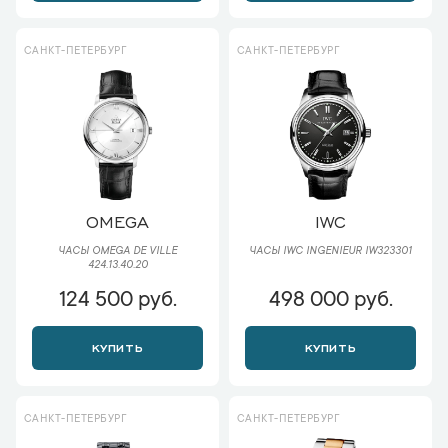
САНКТ-ПЕТЕРБУРГ
САНКТ-ПЕТЕРБУРГ
OMEGA
IWC
ЧАСЫ OMEGA DE VILLE
ЧАСЫ IWC INGENIEUR IW323301
424.13.40.20
124 500 руб.
498 000 руб.
КУПИТЬ
КУПИТЬ
САНКТ-ПЕТЕРБУРГ
САНКТ-ПЕТЕРБУРГ