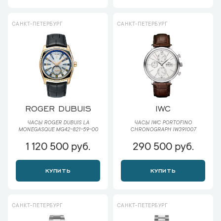
САНКТ-ПЕТЕРБУРГ
САНКТ-ПЕТЕРБУРГ
ROGER DUBUIS
IWC
ЧАСЫ ROGER DUBUIS LA
ЧАСЫ IWC PORTOFINO
MONEGASQUE MG42-821-59-00
CHRONOGRAPH IW391007
1 120 500 руб.
290 500 руб.
КУПИТЬ
КУПИТЬ
САНКТ-ПЕТЕРБУРГ
САНКТ-ПЕТЕРБУРГ