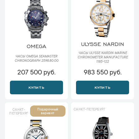
ULYSSE NARDIN
OMEGA
ЧАСЫ ULYSSE NARDIN MARINE
ЧАСЫ OMEGA SEAMASTER
CHRONOMETER MANUFACTURE
CHRONOGRAPH 2598.80.00
1185-122
207 500 руб.
983 550 руб.
КУПИТЬ
КУПИТЬ
САНКТ-ПЕТЕРБУРГ
Подарочный
САНКТ-
вариант
ПЕТЕРБУРГ