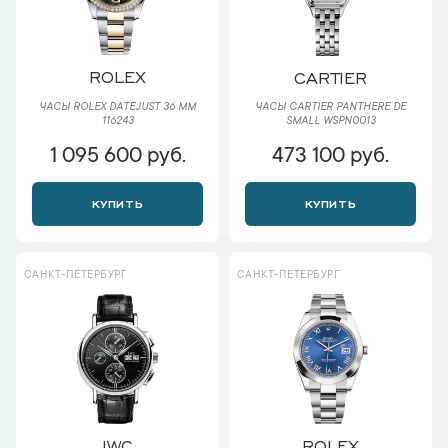
ROLEX
CARTIER
ЧАСЫ ROLEX DATEJUST 36 ММ
ЧАСЫ CARTIER PANTHERE DE
116243
SMALL WSPN0013
1 095 600 руб.
473 100 руб.
КУПИТЬ
КУПИТЬ
САНКТ-ПЕТЕРБУРГ
САНКТ-ПЕТЕРБУРГ
IWC
ROLEX