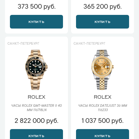
373 500 руб.
365 200 руб.
КУПИТЬ
КУПИТЬ
САНКТ-ПЕТЕРБУРГ
САНКТ-ПЕТЕРБУРГ
ROLEX
ROLEX
ЧАСЫ ROLEX GMT-MASTER II 40
ЧАСЫ ROLEX DATEJUST 36 ММ
ММ 116718LN
116233
2 822 000 руб.
1 037 500 руб.
КУПИТЬ
КУПИТЬ