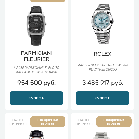
PARMIGIANI
ROLEX
FLEURIER
ЧАСЫ ROLEX DAY-DATE II 41 ММ
ЧАСЫ PARMIGIANI FLEURIER
PLATINUM 218206
KALPA XL PFC123-1201400
954 500 руб.
3 485 917 руб.
КУПИТЬ
КУПИТЬ
Подарочный
Подарочный
САНКТ-
САНКТ-
вариант
вариант
ПЕТЕРБУРГ
ПЕТЕРБУРГ