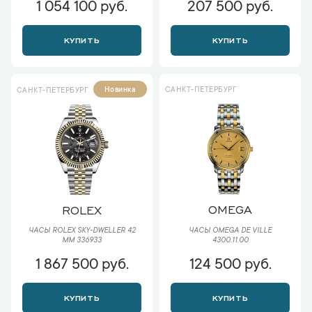
1 054 100 руб.
207 500 руб.
КУПИТЬ
КУПИТЬ
САНКТ-ПЕТЕРБУРГ
Новинка
САНКТ-ПЕТЕРБУРГ
OMEGA
ROLEX
ЧАСЫ OMEGA DE VILLE
ЧАСЫ ROLEX SKY-DWELLER 42
4300.11.00
ММ 336933
1 867 500 руб.
124 500 руб.
КУПИТЬ
КУПИТЬ