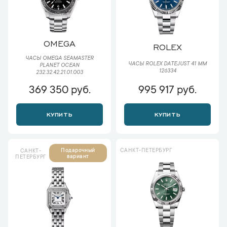
OMEGA
ROLEX
ЧАСЫ OMEGA SEAMASTER
ЧАСЫ ROLEX DATEJUST 41 ММ
PLANET OCEAN
126334
232.32.42.21.01.003
369 350 руб.
995 917 руб.
КУПИТЬ
КУПИТЬ
САНКТ-ПЕТЕРБУРГ
Подарочный
САНКТ-
вариант
ПЕТЕРБУРГ