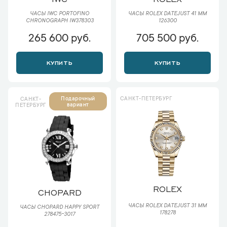
ЧАСЫ IWC PORTOFINO
ЧАСЫ ROLEX DATEJUST 41 ММ
CHRONOGRAPH IW378303
126300
265 600 руб.
705 500 руб.
КУПИТЬ
КУПИТЬ
САНКТ-ПЕТЕРБУРГ
Подарочный
САНКТ-
вариант
ПЕТЕРБУРГ
ROLEX
CHOPARD
ЧАСЫ ROLEX DATEJUST 31 ММ
ЧАСЫ CHOPARD HAPPY SPORT
178278
278475-3017