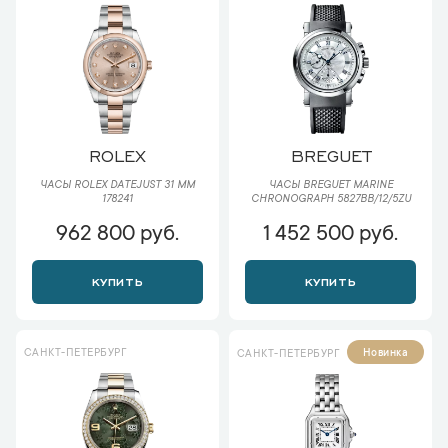
ROLEX
BREGUET
ЧАСЫ ROLEX DATEJUST 31 ММ
ЧАСЫ BREGUET MARINE
178241
CHRONOGRAPH 5827BB/12/5ZU
962 800 руб.
1 452 500 руб.
КУПИТЬ
КУПИТЬ
САНКТ-ПЕТЕРБУРГ
Новинка
САНКТ-ПЕТЕРБУРГ