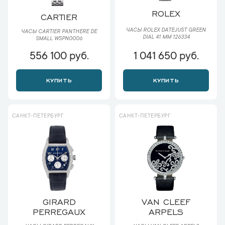
ROLEX
CARTIER
ЧАСЫ ROLEX DATEJUST GREEN
ЧАСЫ CARTIER PANTHERE DE
DIAL 41 ММ 126334
SMALL WSPN0006
556 100 руб.
1 041 650 руб.
КУПИТЬ
КУПИТЬ
САНКТ-ПЕТЕРБУРГ
САНКТ-ПЕТЕРБУРГ
GIRARD
VAN CLEEF
PERREGAUX
ARPELS