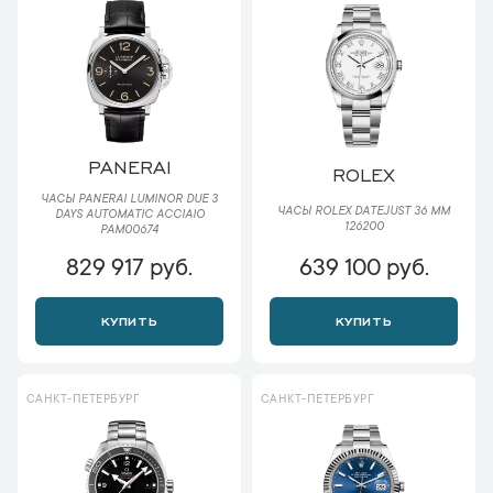
PANERAI
ROLEX
ЧАСЫ PANERAI LUMINOR DUE 3
ЧАСЫ ROLEX DATEJUST 36 ММ
DAYS AUTOMATIC ACCIAIO
126200
PAM00674
829 917 руб.
639 100 руб.
КУПИТЬ
КУПИТЬ
САНКТ-ПЕТЕРБУРГ
САНКТ-ПЕТЕРБУРГ