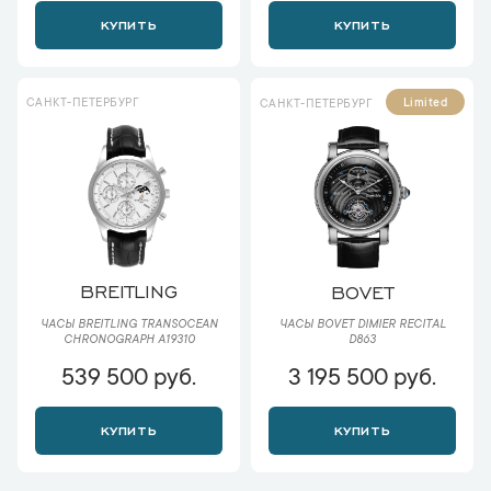
КУПИТЬ
КУПИТЬ
САНКТ-ПЕТЕРБУРГ
Limited
САНКТ-ПЕТЕРБУРГ
BREITLING
BOVET
ЧАСЫ BREITLING TRANSOCEAN
ЧАСЫ BOVET DIMIER RECITAL
CHRONOGRAPH A19310
D863
539 500 руб.
3 195 500 руб.
КУПИТЬ
КУПИТЬ