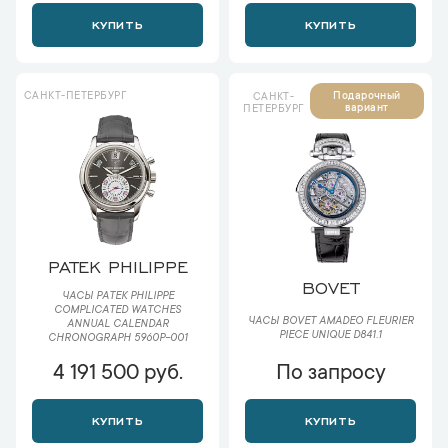
КУПИТЬ
КУПИТЬ
САНКТ-ПЕТЕРБУРГ
Подарочный
САНКТ-
вариант
ПЕТЕРБУРГ
PATEK PHILIPPE
BOVET
ЧАСЫ PATEK PHILIPPE
COMPLICATED WATCHES
ЧАСЫ BOVET AMADEO FLEURIER
ANNUAL CALENDAR
PIECE UNIQUE D841.1
CHRONOGRAPH 5960P-001
4 191 500 руб.
По запросу
КУПИТЬ
КУПИТЬ