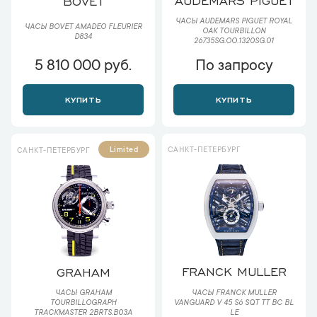
BOVET
ЧАСЫ AUDEMARS PIGUET ROYAL
ЧАСЫ BOVET AMADEO FLEURIER
OAK TOURBILLON
D834
26735SG.OO.1320SG.01
5 810 000 руб.
По запросу
КУПИТЬ
КУПИТЬ
САНКТ-ПЕТЕРБУРГ
Limited
САНКТ-ПЕТЕРБУРГ
FRANCK MULLER
GRAHAM
ЧАСЫ FRANCK MULLER
ЧАСЫ GRAHAM
VANGUARD V 45 S6 SQT TT BC BL
TOURBILLOGRAPH
LE
TRACKMASTER 2BRTS.B03A