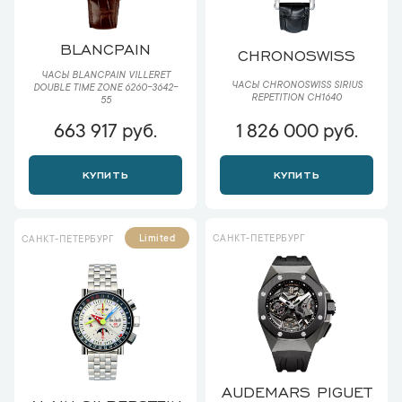
BLANCPAIN
CHRONOSWISS
ЧАСЫ BLANCPAIN VILLERET
ЧАСЫ CHRONOSWISS SIRIUS
DOUBLE TIME ZONE 6260-3642-
REPETITION CH1640
55
663 917 руб.
1 826 000 руб.
КУПИТЬ
КУПИТЬ
САНКТ-ПЕТЕРБУРГ
Limited
САНКТ-ПЕТЕРБУРГ
AUDEMARS PIGUET