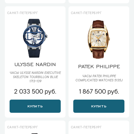
САНКТ-ПЕТЕРБУРГ
САНКТ-ПЕТЕРБУРГ
ULYSSE NARDIN
PATEK PHILIPPE
ЧАСЫ ULYSSE NARDIN EXECUTIVE
ЧАСЫ PATEK PHILIPPE
SKELETON TOURBILLON BLUE
COMPLICATED WATCHES 5135J
1713-139
2 033 500 руб.
1 867 500 руб.
КУПИТЬ
КУПИТЬ
САНКТ-ПЕТЕРБУРГ
САНКТ-ПЕТЕРБУРГ