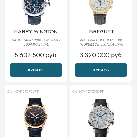
HARRY WINSTON
BREGUET
ЧАСЫ HARRY WINSTON OPUS 7
ЧАСЫ BREGUET CLASSIQUE
500/MMAS45WL
TOURBILLON 3567BA/15/9V6
5 602 500 руб.
3 320 000 руб.
КУПИТЬ
КУПИТЬ
САНКТ-ПЕТЕРБУРГ
САНКТ-ПЕТЕРБУРГ