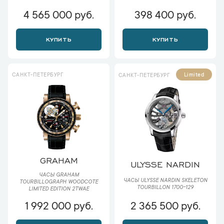
4 565 000 руб.
398 400 руб.
КУПИТЬ
КУПИТЬ
САНКТ-ПЕТЕРБУРГ
Limited
САНКТ-ПЕТЕРБУРГ
GRAHAM
ULYSSE NARDIN
ЧАСЫ GRAHAM
ЧАСЫ ULYSSE NARDIN SKELETON
TOURBILLOGRAPH WOODCOTE
TOURBILLON 1700-129
LIMITED EDITION 2TWAE
1 992 000 руб.
2 365 500 руб.