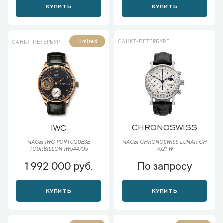
КУПИТЬ
КУПИТЬ
САНКТ-ПЕТЕРБУРГ
Limited
САНКТ-ПЕТЕРБУРГ
CHRONOSWISS
IWC
ЧАСЫ CHRONOSWISS LUNAR CH
ЧАСЫ IWC PORTUGUESE
7521 W
TOURBILLON IW544705
1 992 000 руб.
По запросу
КУПИТЬ
КУПИТЬ