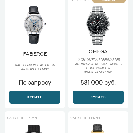
вариант
ПЕТЕРБУРГ
OMEGA
FABERGE
ЧАСЫ OMEGA SPEEDMASTER
MOONPHASE CO‑AXIAL MASTER
ЧАСЫ FABERGE AGATHON
CHRONOMETER
WRISTWATCH M1111
304.30.44.52.01.001
По запросу
581 000 руб.
КУПИТЬ
КУПИТЬ
САНКТ-ПЕТЕРБУРГ
САНКТ-ПЕТЕРБУРГ