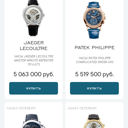
JAEGER
PATEK PHILIPPE
LECOULTRE
ЧАСЫ JAEGER LECOULTRE
ЧАСЫ PATEK PHILIPPE
MASTER MINUTE REPEATER
COMPLICATED 5905R-010
151.6.67.S
5 063 000 руб.
5 519 500 руб.
КУПИТЬ
КУПИТЬ
САНКТ-ПЕТЕРБУРГ
САНКТ-ПЕТЕРБУРГ