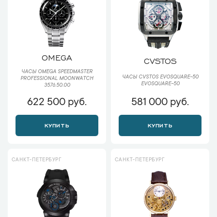
OMEGA
CVSTOS
ЧАСЫ OMEGA SPEEDMASTER
ЧАСЫ CVSTOS EVOSQUARE-50
PROFESSIONAL MOONWATCH
EVOSQUARE-50
3576.50.00
622 500 руб.
581 000 руб.
КУПИТЬ
КУПИТЬ
САНКТ-ПЕТЕРБУРГ
САНКТ-ПЕТЕРБУРГ