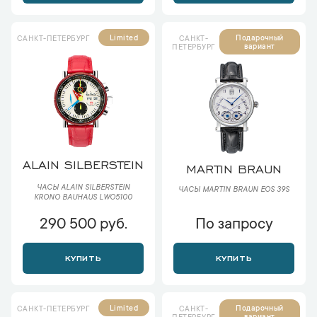
Limited
Подарочный
САНКТ-ПЕТЕРБУРГ
САНКТ-
вариант
ПЕТЕРБУРГ
ALAIN SILBERSTEIN
MARTIN BRAUN
ЧАСЫ ALAIN SILBERSTEIN
ЧАСЫ MARTIN BRAUN EOS 39S
KRONO BAUHAUS LWO5100
290 500 руб.
По запросу
КУПИТЬ
КУПИТЬ
Limited
Подарочный
САНКТ-ПЕТЕРБУРГ
САНКТ-