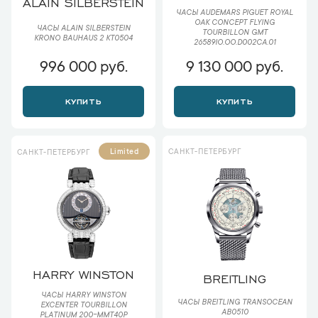
ALAIN SILBERSTEIN
ЧАСЫ AUDEMARS PIGUET ROYAL
OAK CONCEPT FLYING
ЧАСЫ ALAIN SILBERSTEIN
TOURBILLON GMT
KRONO BAUHAUS 2 KT0504
26589IO.OO.D002CA.01
996 000 руб.
9 130 000 руб.
КУПИТЬ
КУПИТЬ
САНКТ-ПЕТЕРБУРГ
Limited
САНКТ-ПЕТЕРБУРГ
HARRY WINSTON
BREITLING
ЧАСЫ HARRY WINSTON
ЧАСЫ BREITLING TRANSOCEAN
EXCENTER TOURBILLON
AB0510
PLATINUM 200-MMT40P