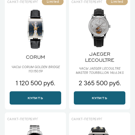
Limited
Limited
САНКТ-ПЕТЕРБУРГ
САНКТ-ПЕТЕРБУРГ
JAEGER
CORUM
LECOULTRE
ЧАСЫ CORUM GOLDEN BRIDGE
ЧАСЫ JAEGER LECOULTRE
113.150.59
MASTER TOURBILLON 146.6.34.S
1 120 500 руб.
2 365 500 руб.
КУПИТЬ
КУПИТЬ
САНКТ-ПЕТЕРБУРГ
САНКТ-ПЕТЕРБУРГ