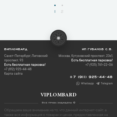
1
2
ВИПЛОМБАРД
ИП ГУБАНОВ С.В.
Санкт-Петербург
,
Лиговский
Москва, Кутузовский проспект, 23к1,
проспект, 93
Есть бесплатная парковка!
Есть бесплатная парковка!
+7 (925) 761-22-06
+7 (812) 925-44-48
Карта сайта
+7 (911) 925-44-48
Whatsapp
Telegram
VIPLOMBARD
Все права защищены ©
Обращаем ваше внимание на то, что данный интернет-сайт, а
также вся информация о товарах и ценах, предоставленная на