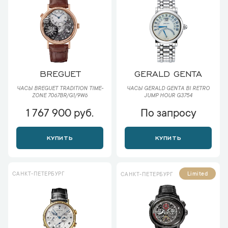
BREGUET
GERALD GENTA
ЧАСЫ BREGUET TRADITION TIME-
ЧАСЫ GERALD GENTA BI RETRO
ZONE 7067BR/G1/9W6
JUMP HOUR G3754
1 767 900 руб.
По запросу
КУПИТЬ
КУПИТЬ
САНКТ-ПЕТЕРБУРГ
Limited
САНКТ-ПЕТЕРБУРГ