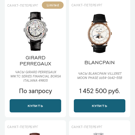
САНКТ-ПЕТЕРБУРГ
Limited
САНКТ-ПЕТЕРБУРГ
GIRARD
BLANCPAIN
PERREGAUX
ЧАСЫ GIRARD PERREGAUX
ЧАСЫ BLANCPAIN VILLERET
WW.TC SERIES FINANCIAL BORSA
MOON PHASE 6654-3642-55B
ITALIANA 49805
По запросу
1 452 500 руб.
КУПИТЬ
КУПИТЬ
САНКТ-ПЕТЕРБУРГ
САНКТ-ПЕТЕРБУРГ