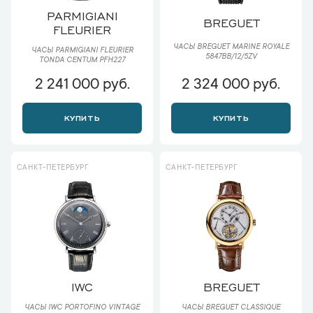
PARMIGIANI
BREGUET
FLEURIER
ЧАСЫ BREGUET MARINE ROYALE
ЧАСЫ PARMIGIANI FLEURIER
5847BB/12/5ZV
TONDA CENTUM PFH227
2 241 000 руб.
2 324 000 руб.
КУПИТЬ
КУПИТЬ
САНКТ-ПЕТЕРБУРГ
САНКТ-ПЕТЕРБУРГ
IWC
BREGUET
ЧАСЫ IWC PORTOFINO VINTAGE
ЧАСЫ BREGUET CLASSIQUE